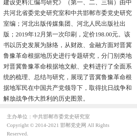
建设史料汇编与研究》（第一、二、三辑）由中
共河北省委党史研究室和中共邯郸市委党史研究
室编；河北出版传媒集团、河北人民出版社出
版；2019年12月第一次印刷，定价198.00
元。该
书以历史发展为脉络，从财政、金融方面对晋冀
鲁豫革命根据地历史进行专题研究，分门别类地
对晋冀鲁豫革命根据地文献、史料进行了全面系
统的梳理、总结与研究，展现了晋冀鲁豫革命根
据地军民在中国共产党领导下，取得抗日战争和
解放战争伟大胜利的历史图景。
主办单位：中共邯郸市委党史研究室
Copyright © 2014-2021 邯郸党史网 All Rights
Reserved.