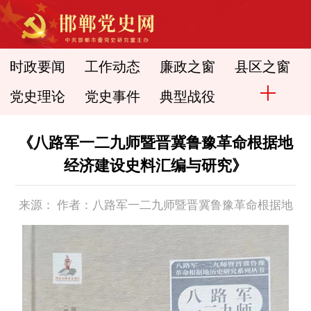
时政要闻
工作动态
廉政之窗
县区之窗
党史理论
党史事件
典型战役
《八路军一二九师暨晋冀鲁豫革命根据地
经济建设史料汇编与研究》
来源： 作者：八路军一二九师暨晋冀鲁豫革命根据地
经济建设史料汇编与研究 时间： 2020-10-14