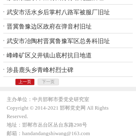
武安市活水乡后掌村八路军被服厂旧址
晋冀鲁豫边区政府在弹音村旧址
武安市冶陶村晋冀鲁豫军区总务科旧址
峰峰矿区义井镇山底村抗日地道
涉县鹿头乡青峰村烈士碑
上一页
下一页
主办单位：中共邯郸市委党史研究室
Copyright © 2014-2021 邯郸党史网 All Rights
Reserved.
地址：邯郸市丛台区丛台东路298号
邮箱：handandangshiwang@163.com