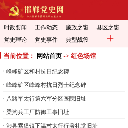
时政要闻
工作动态
廉政之窗
县区之窗
党史理论
党史事件
典型战役
当前位置：
网站首页
-> 红色场馆
峰峰矿区和村抗日纪念碑
峰峰矿区峰峰村抗日烈士纪念碑
八路军太行第六军分区医院旧址
梁沟兵工厂防御工事旧址
涉县索堡镇下温村太行行署礼堂旧址