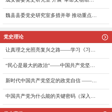
魏县县委党史研究室多措并举 推动重点工作取得新成效

党史理论
让真理之光照亮复兴之路——学习《习近平谈治国理政》第一至五卷
“民心是最大的政治”——中国共产党坚持人民至上的经验与启示
新时代中国共产党坚定的政党自信 ——学习习近平总书记在庆祝中国共产党成立105周年大会上的重要讲话
中国共产党为什么能的关键密码（深入学习贯彻习近平新时代中国特色社会主义思想）