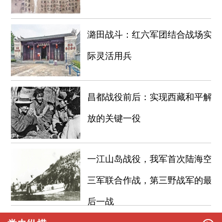
潞田战斗：红六军团结合战场实
际灵活用兵
昌都战役前后：实现西藏和平解
放的关键一役
一江山岛战役，我军首次陆海空
三军联合作战，第三野战军的最
后一战