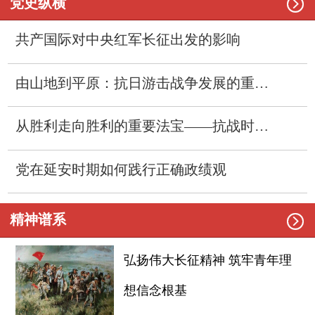

党史纵横
共产国际对中央红军长征出发的影响
由山地到平原：抗日游击战争发展的重要一步
从胜利走向胜利的重要法宝——抗战时期的群众路线
党在延安时期如何践行正确政绩观

精神谱系
弘扬伟大长征精神 筑牢青年理
想信念根基