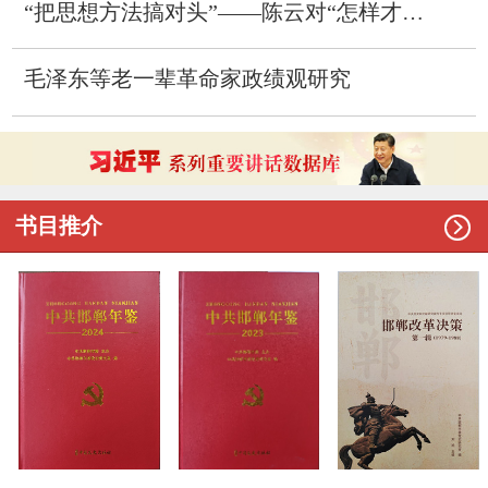
“把思想方法搞对头”——陈云对“怎样才能少犯错误”的思考
毛泽东等老一辈革命家政绩观研究

书目推介