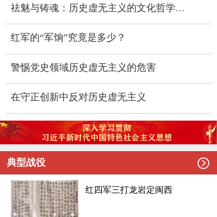
祛魅与铸魂：历史虚无主义的文化哲学批判
红军的“军饷”究竟是多少？
警惕党史领域历史虚无主义的危害
在守正创新中反对历史虚无主义

典型战役
红四军三打龙岩定闽西