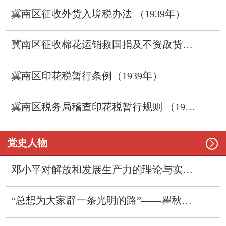
冀南区征收外货入境税办法 （1939年）
冀南区征收棉花运销救国捐及不资敌货出境税暂行办法 （1939年）
冀南区印花税暂行条例（1939年）
冀南区税务局稽查印花税暂行规则 （1939年）

党史人物
邓小平对解放和发展生产力的理论与实践贡献
“总想为大家辟一条光明的路”——瞿秋白的苏俄采访之行