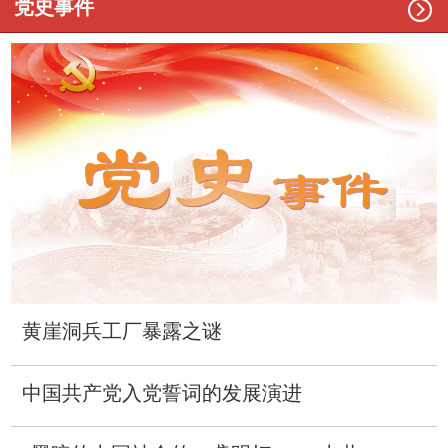

党史事件
黄崖洞兵工厂暴露之谜
中国共产党入党誓词的发展演进