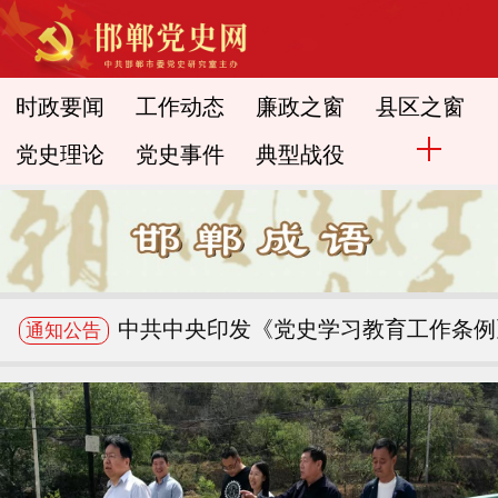
时政要闻
工作动态
廉政之窗
县区之窗
党史理论
党史事件
典型战役
中共中央印发《党史学习教育工作条例
通知公告