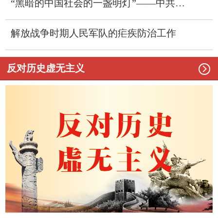
“黑暗的中国社会的一盏明灯”——中共中央第一份政治机关报《向导》
解放战争时期人民军队的疟疾防治工作

反对历史虚无主义