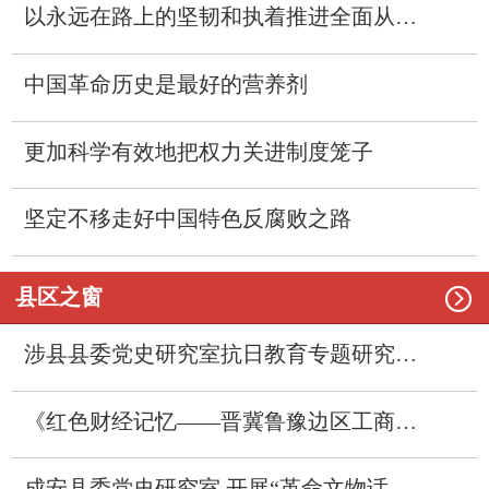
以永远在路上的坚韧和执着推进全面从严治党
中国革命历史是最好的营养剂
更加科学有效地把权力关进制度笼子
坚定不移走好中国特色反腐败之路

县区之窗
涉县县委党史研究室抗日教育专题研究成果刊发
《红色财经记忆——晋冀鲁豫边区工商税务总局旧址纪事》一书印行
成安县委党史研究室 开展“革命文物话廉洁”主题作品征编工作