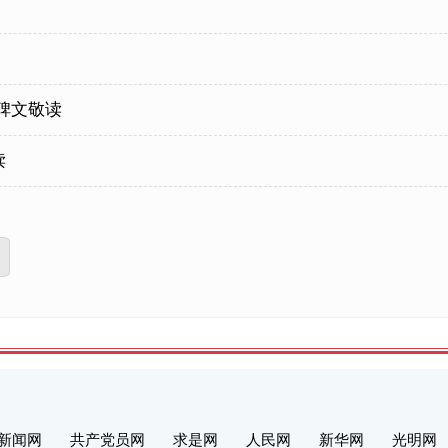
碑文敬读
读
新闻网
共产党员网
求是网
人民网
新华网
光明网