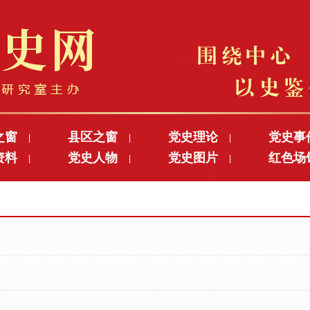
之窗
县区之窗
党史理论
党史事
|
|
|
资料
党史人物
党史图片
红色场
|
|
|