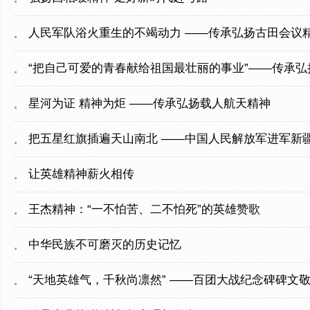
人民军队浴火重生的不竭动力 ——传承弘扬古田会议
“把自己可爱的青春献给祖国最壮丽的事业”——传承弘
星河为证 精神为炬 ——传承弘扬载人航天精神
把五星红旗插遍天山南北 ——中国人民解放军进军新
让英雄精神薪火相传
王杰精神：“一不怕苦、二不怕死”的英雄赞歌
中华民族不可磨灭的历史记忆
“天地英雄气，千秋尚凛然” ——百团大战纪念碑碑文