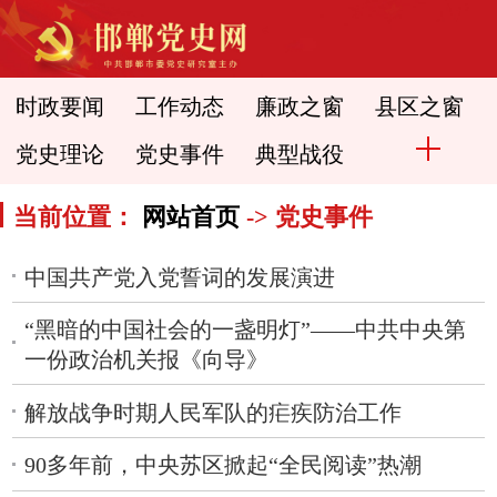
时政要闻
工作动态
廉政之窗
县区之窗
党史理论
党史事件
典型战役
当前位置：
网站首页
-> 党史事件
中国共产党入党誓词的发展演进
“黑暗的中国社会的一盏明灯”——中共中央第
一份政治机关报《向导》
解放战争时期人民军队的疟疾防治工作
90多年前，中央苏区掀起“全民阅读”热潮