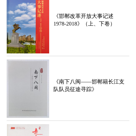
《邯郸改革开放大事记述
1978-2018》（上、下卷）
《南下八闽——邯郸籍长江支
队队员征途寻踪》