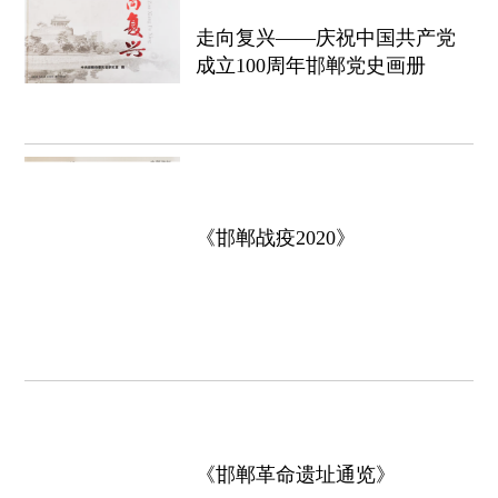
走向复兴——庆祝中国共产党
成立100周年邯郸党史画册
《邯郸战疫2020》
《邯郸革命遗址通览》