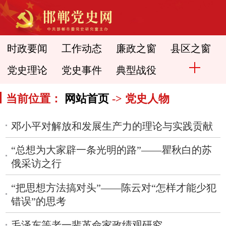
时政要闻
工作动态
廉政之窗
县区之窗
党史理论
党史事件
典型战役
当前位置：
网站首页
-> 党史人物
邓小平对解放和发展生产力的理论与实践贡献
“总想为大家辟一条光明的路”——瞿秋白的苏
俄采访之行
“把思想方法搞对头”——陈云对“怎样才能少犯
错误”的思考
毛泽东等老一辈革命家政绩观研究