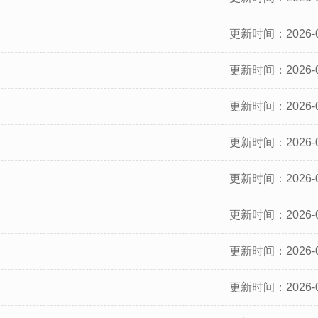
更新时间：2026-0
更新时间：2026-0
更新时间：2026-0
更新时间：2026-0
更新时间：2026-0
更新时间：2026-0
更新时间：2026-0
更新时间：2026-0