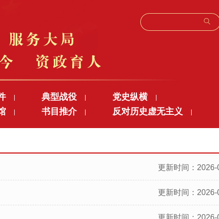
件
典型战役
党史纵横
|
|
|
馆
书目推介
反对历史虚无主义
|
|
|
更新时间：2026-0
更新时间：2026-0
更新时间：2026-0