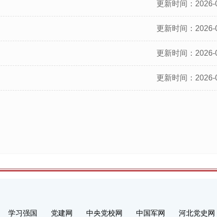
更新时间：2026-0
更新时间：2026-0
更新时间：2026-0
更新时间：2026-0
学习强国
党建网
中央党校网
中国军网
河北党史网