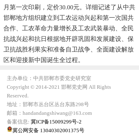
月第一次印刷，定价30.00元。详细记述了从中共
邯郸地方组织建立到工农运动兴起和第一次国共
合作、工农革命力量增长及工农武装暴动、全民
抗战兴起和抗日根据地开辟巩固和发展建设、保
卫抗战胜利果实和准备自卫战争、全面建设解放
区和迎接新中国诞生全过程。
主办单位：中共邯郸市委党史研究室
Copyright © 2014-2021 邯郸党史网 All Rights
Reserved.
地址：邯郸市丛台区丛台东路298号
邮箱：handandangshiwang@163.com
备案信息:
冀ICP备15009299号-2
冀公网安备 13040302001375号