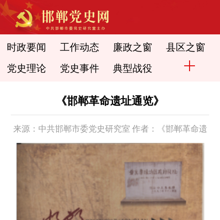
时政要闻
工作动态
廉政之窗
县区之窗
党史理论
党史事件
典型战役
《邯郸革命遗址通览》
来源：中共邯郸市委党史研究室 作者：《邯郸革命遗
址通览》 时间： 2015-09-29