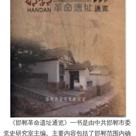
《邯郸革命遗址通览》
一书是由中共邯郸市委
党史研究室主编。主要内容包括了邯郸范围内确