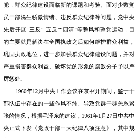
党，群众纪律建设面临新的课题和考验。面对少数党
员干部滋生骄傲情绪、违反群众纪律等问题，党中央
先后开展“三反”“五反”“四清”等整风和整党运动，目
的主要就是解决在全国执政之后如何维护群众利益，
巩固执政地位，进一步加强群众纪律建设问题，并对
严重损害群众利益、破坏党的形象的腐败分子予以严
厉惩处。
1960年12月中央工作会议在京召开期间，鉴于干
部队伍中存在的一些作风不纯、导致党群干群关系紧
张的情况，根据毛泽东的建议，1961年1月27日中共中
央正式下发《党政干部三大纪律八项注意》，其中规