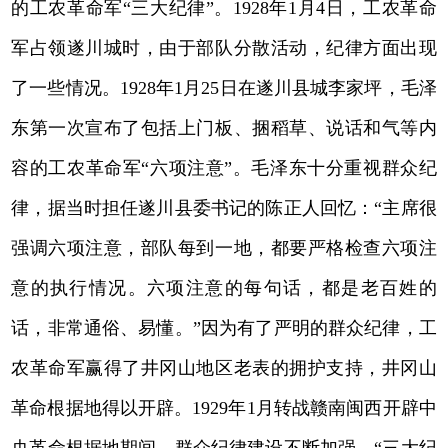
的工农革命军“三大纪律”。1928年1月4日，工农革命
军占领遂川城时，由于部队分散活动，纪律方面出现
了一些情况。1928年1月25日在遂川县城李家坪，毛泽
东第一次宣布了包括上门板、捆稻草、说话和气等内
容的工农革命军“六项注意”。毛泽东十分重视群众纪
律，据当时担任遂川县委书记的陈正人回忆：“主席很
强调六项注意，部队每到一地，都要严格检查六项注
意的执行情况。六项注意的每句话，都是老百姓的
话，非常通俗、易懂。”因为有了严明的群众纪律，工
农革命军赢得了井冈山地区老表的拥护支持，井冈山
革命根据地得以开辟。1929年1月转战赣南闽西开辟中
央革命根据地期间，群众纪律建设不断加强，“三大纪