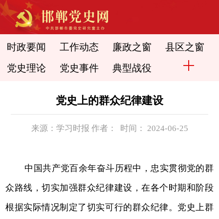
时政要闻
工作动态
廉政之窗
县区之窗
党史理论
党史事件
典型战役
党史上的群众纪律建设
来源：学习时报 作者： 时间： 2024-06-25
中国共产党百余年奋斗历程中，忠实贯彻党的群
众路线，切实加强群众纪律建设，在各个时期和阶段
根据实际情况制定了切实可行的群众纪律。党史上群