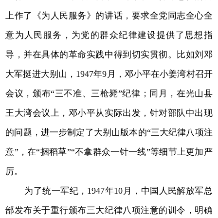
上作了《为人民服务》的讲话，要求全党同志全心全
意为人民服务，为党的群众纪律建设提供了思想指
导，并在具体的革命实践中得到切实贯彻。比如刘邓
大军挺进大别山，1947年9月，邓小平在小姜湾村召开
会议，颁布“三不准、三枪毙”纪律；同月，在光山县
王大湾会议上，邓小平从实际出发，针对部队中出现
的问题，进一步制定了大别山版本的“三大纪律八项注
意”，在“捆稻草”“不拿群众一针一线”等细节上更加严
厉。
为了统一军纪，1947年10月，中国人民解放军总
部发布关于重行颁布三大纪律八项注意的训令，明确