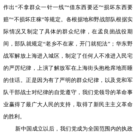
作出“不拿群众一针一线”“借东西要还”“损坏东西要
赔”“不损坏庄稼”等规定。各根据地和野战部队根据实
际情况又制定了具体的群众纪律，在孟良崮战役期
间，部队就规定“老乡不在家，开门就犯法”；华东野
战军解放上海进入城区，制定了任何人不准进入民宅
的严厉纪律，上演了解放军在上海街头抱枪席地而睡
的佳话。正是因为有了严明的群众纪律，以及党和军
队干部战士对纪律的自觉遵守，我们党领导的革命事
业赢得了最广大人民的支持，取得了新民主主义革命
的胜利。
新中国成立以后，我们党成为全国范围内的执政