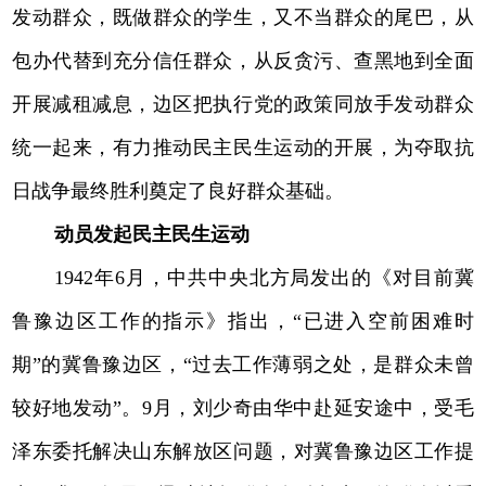
发动群众，既做群众的学生，又不当群众的尾巴，从
包办代替到充分信任群众，从反贪污、查黑地到全面
开展减租减息，边区把执行党的政策同放手发动群众
统一起来，有力推动民主民生运动的开展，为夺取抗
日战争最终胜利奠定了良好群众基础。
动员发起民主民生运动
1942年6月，中共中央北方局发出的《对目前冀
鲁豫边区工作的指示》指出，“已进入空前困难时
期”的冀鲁豫边区，“过去工作薄弱之处，是群众未曾
较好地发动”。9月，刘少奇由华中赴延安途中，受毛
泽东委托解决山东解放区问题，对冀鲁豫边区工作提