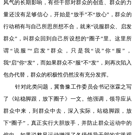
风气的长期影响，有些干部对群众的创造、群众的力
量还没有足够信心，开始是“放手”不“放心”，群众的
行动稍有与自己所思所想不合，就来“说服群众、启发
群众”，叫群众回到自己所设想的“圈子”里。这里所
谓“说服”“启发”群众，只是我“说”你“服”，
我“启”你“发”，而如果群众不“服”不“发”，则再次陷入
包办代替，群众的积极性仍然没有充分发挥。
针对此类问题，冀鲁豫工作委员会书记张霖之写
了《站稳脚跟，放下圈子》一文。他强调，领导应从
群众中来，到群众中去，深入实际，站稳脚跟，放
下“圈子”，真正实行大胆放手，并防止群众运动中的
偏向。如果说整风运动增强了各级领导干部的实践观