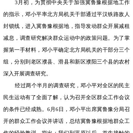
3月初，为贯彻中央关于加强冀鲁豫根据地工作
的指示，邓小平率北方局机关干部通过平汉铁路敌人
封锁线，进入冀鲁豫根据地，指导发动群众开展减租
减息，调查研究解决群众运动中的政策问题。为了掌
握第一手材料，邓小平确定北方局机关的干部分三个
组，分别到老区濮县、滑县和新区濮阳三个县的农村
深入开展调查研究。
经过两个半月的调查研究，邓小平对全区的民主
民生运动有了全面了解，认为召开全区群众工作会议
的条件已经成熟。6月6日，邓小平出席冀鲁豫分局召
开的群众工作会议并讲话，总结冀鲁豫根据地群众工
作的经验教训。指出：我们到平原以后，首先接触的