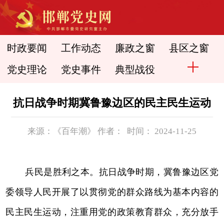
时政要闻
工作动态
廉政之窗
县区之窗
党史理论
党史事件
典型战役
抗日战争时期冀鲁豫边区的民主民生运动
来源：《百年潮》 作者： 时间： 2024-11-25
兵民是胜利之本。抗日战争时期，冀鲁豫边区党
委领导人民开展了以贯彻党的群众路线为基本内容的
民主民生运动，注重用党的政策教育群众，充分放手