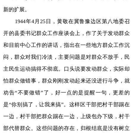
新的扩展。
1944年4月25日，黄敬在冀鲁豫边区第八地委召
开的县委书记群众工作座谈会上，作了关于发动群众
和目前中心工作的讲话，指出在一些地方群众工作沉
闷，群众对我们冷淡，主要问题是对群众不放手，民
主民生运动搞得不彻底。口头说要发动群众，实际却
怕群众做错事，群众刚刚发动起来还没进行斗争，就
劝告“不要做错”了，好一点的是提醒一句，更差的
是“你别搞了，让我来搞”。这样区干部把村干部踢在
一边，村干部把群众踢在一边，上级包办下级，村干
部代替群众。这些问题的存在，归根结底是没有树立