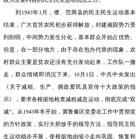
到1943年1月，濮、范两县的民主民生运动基本
结束，广大贫苦农民初步获得解放，封建顽固势力受
到削弱，中间势力发生分化，基本群众开始占优势。
但是，在一部分地方，由于存在包办代替的现象，农
村群众主要是贫农还没有充分发动起来，工作队一撤
走，群众情绪即消沉下来。10月1日，中共中央发出
《关于减租、生产、拥政爱民及宣传十大政策的指
示》，要求各根据地检查减租减息运动，彻底完成“双
减”。从1943年冬开始，冀鲁豫区党委在工作中贯彻党
的方针政策，实行大胆放手的领导方法，指导民主民
生运动稳步开展，使根据地由缩小走向巩固、恢复和