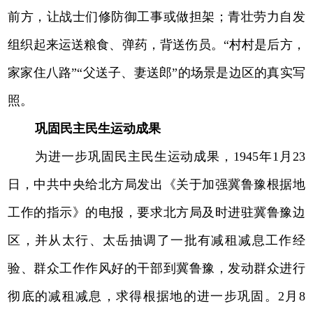
前方，让战士们修防御工事或做担架；青壮劳力自发
组织起来运送粮食、弹药，背送伤员。“村村是后方，
家家住八路”“父送子、妻送郎”的场景是边区的真实写
照。
巩固民主民生运动成果
为进一步巩固民主民生运动成果，1945年1月23
日，中共中央给北方局发出《关于加强冀鲁豫根据地
工作的指示》的电报，要求北方局及时进驻冀鲁豫边
区，并从太行、太岳抽调了一批有减租减息工作经
验、群众工作作风好的干部到冀鲁豫，发动群众进行
彻底的减租减息，求得根据地的进一步巩固。2月8