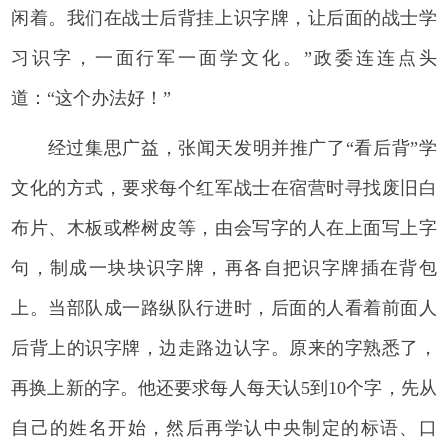
闲着。我们在战士后背挂上识字牌，让后面的战士学
习识字，一面行军一面学文化。”政委连连点头
道：“这个办法好！”
经过集思广益，张闻天发明并推广了“看后背”学
文化的方式，要求每个红军战士在宿营时寻找废旧白
布片、木板或桦树皮等，由会写字的人在上面写上字
句，制成一块块识字牌，再各自把识字牌插在背包
上。当部队成一路纵队行进时，后面的人看着前面人
后背上的识字牌，边走路边认字。原来的字熟悉了，
再换上新的字。他还要求每人每天认5到10个字，先从
自己的姓名开始，然后再学认中央制定的标语、口