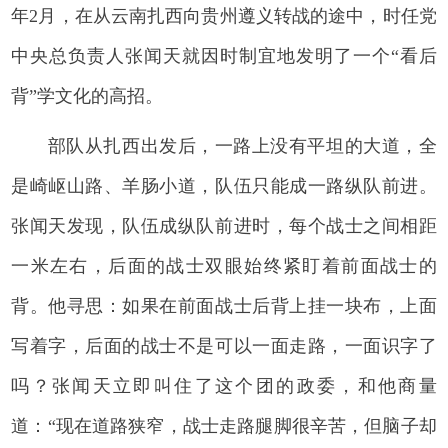
年2月，在从云南扎西向贵州遵义转战的途中，时任党
中央总负责人张闻天就因时制宜地发明了一个“看后
背”学文化的高招。
部队从扎西出发后，一路上没有平坦的大道，全
是崎岖山路、羊肠小道，队伍只能成一路纵队前进。
张闻天发现，队伍成纵队前进时，每个战士之间相距
一米左右，后面的战士双眼始终紧盯着前面战士的
背。他寻思：如果在前面战士后背上挂一块布，上面
写着字，后面的战士不是可以一面走路，一面识字了
吗？张闻天立即叫住了这个团的政委，和他商量
道：“现在道路狭窄，战士走路腿脚很辛苦，但脑子却