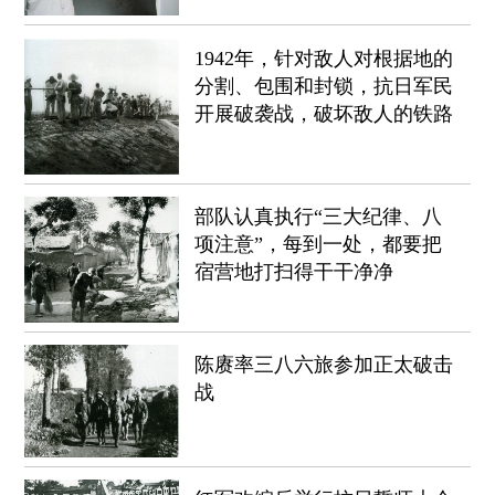
1942年，针对敌人对根据地的
分割、包围和封锁，抗日军民
开展破袭战，破坏敌人的铁路
部队认真执行“三大纪律、八
项注意”，每到一处，都要把
宿营地打扫得干干净净
陈赓率三八六旅参加正太破击
战