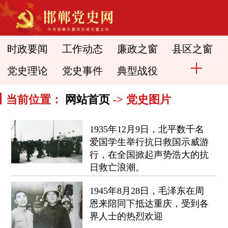
时政要闻
工作动态
廉政之窗
县区之窗
党史理论
党史事件
典型战役
当前位置：
网站首页
-> 党史图片
1935年12月9日，北平数千名
爱国学生举行抗日救国示威游
行，在全国掀起声势浩大的抗
日救亡浪潮。
1945年8月28日，毛泽东在周
恩来陪同下抵达重庆，受到各
界人士的热烈欢迎