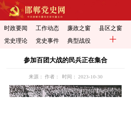
时政要闻
工作动态
廉政之窗
县区之窗
党史理论
党史事件
典型战役
参加百团大战的民兵正在集合
来源： 作者： 时间： 2023-10-30