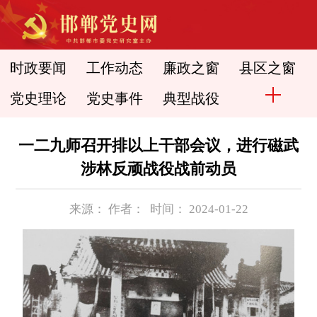
时政要闻
工作动态
廉政之窗
县区之窗
党史理论
党史事件
典型战役
一二九师召开排以上干部会议，进行磁武
涉林反顽战役战前动员
来源： 作者： 时间： 2024-01-22