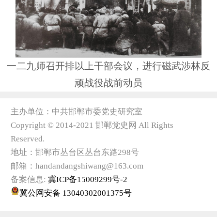
一二九师召开排以上干部会议，进行磁武涉林反
顽战役战前动员
主办单位：中共邯郸市委党史研究室
Copyright © 2014-2021 邯郸党史网 All Rights
Reserved.
地址：邯郸市丛台区丛台东路298号
邮箱：handandangshiwang@163.com
备案信息:
冀ICP备15009299号-2
冀公网安备 13040302001375号