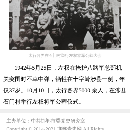
太行各界在石门村举行左权将军公葬大会
1942年5月25日，左权在掩护八路军总部机
关突围时不幸中弹，牺牲在十字岭涉县一侧，年
仅37岁。10月10日，太行各界5000 余人，在涉县
石门村举行左权将军公葬仪式。
主办单位：中共邯郸市委党史研究室
Copyright © 2014-2021 邯郸党史网 All Rights