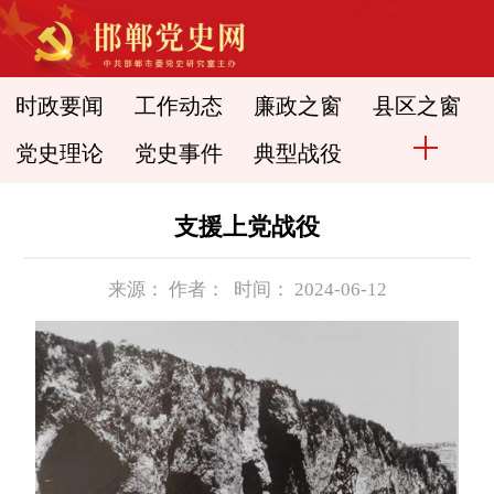
时政要闻
工作动态
廉政之窗
县区之窗
党史理论
党史事件
典型战役
支援上党战役
来源： 作者： 时间： 2024-06-12