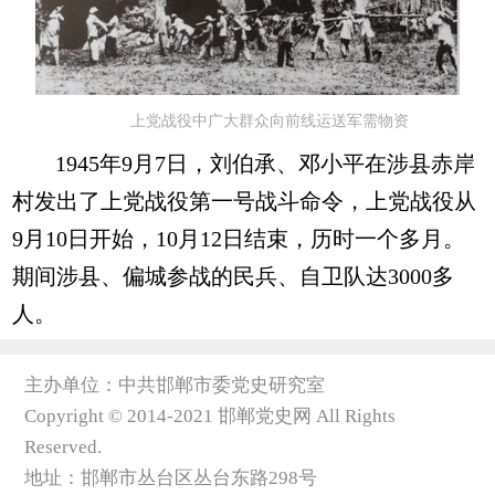
上党战役中广大群众向前线运送军需物资
1945年9月7日，刘伯承、邓小平在涉县赤岸
村发出了上党战役第一号战斗命令，上党战役从
9月10日开始，10月12日结束，历时一个多月。
期间涉县、偏城参战的民兵、自卫队达3000多
人。
主办单位：中共邯郸市委党史研究室
Copyright © 2014-2021 邯郸党史网 All Rights
Reserved.
地址：邯郸市丛台区丛台东路298号