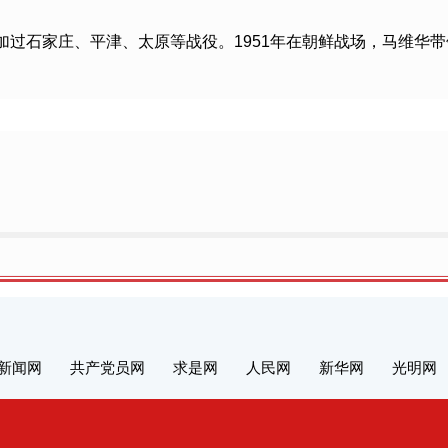
参加过石家庄、平津、太原等战役。1951年在朝鲜战场，马维
新闻网
共产党员网
求是网
人民网
新华网
光明网