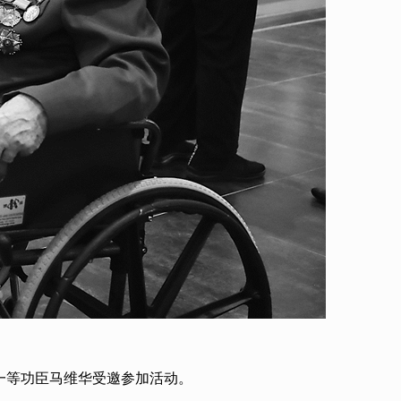
的一等功臣马维华受邀参加活动。