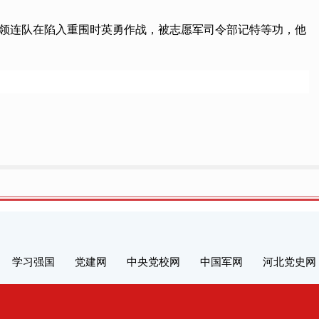
华带领连队在陷入重围时英勇作战，被志愿军司令部记特等功，他
学习强国
党建网
中央党校网
中国军网
河北党史网