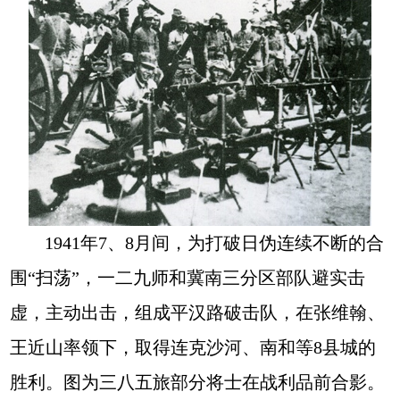
1941年7、8月间，为打破日伪连续不断的合
围“扫荡”，一二九师和冀南三分区部队避实击
虚，主动出击，组成平汉路破击队，在张维翰、
王近山率领下，取得连克沙河、南和等8县城的
胜利。图为三八五旅部分将士在战利品前合影。