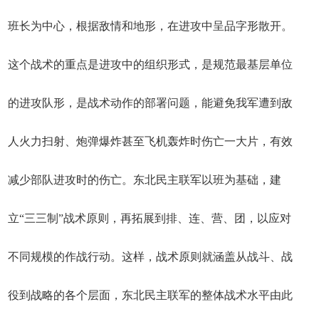
班长为中心，根据敌情和地形，在进攻中呈品字形散开。
这个战术的重点是进攻中的组织形式，是规范最基层单位
的进攻队形，是战术动作的部署问题，能避免我军遭到敌
人火力扫射、炮弹爆炸甚至飞机轰炸时伤亡一大片，有效
减少部队进攻时的伤亡。东北民主联军以班为基础，建
立“三三制”战术原则，再拓展到排、连、营、团，以应对
不同规模的作战行动。这样，战术原则就涵盖从战斗、战
役到战略的各个层面，东北民主联军的整体战术水平由此