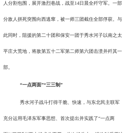
人分割包围，展开激烈巷战，战至14日晨全歼守军。一部
分敌人拼死突围向西逃窜，被一师三团截住全部俘获。与
此同时，阻援的第二十团和保安一团于秀水河子以南之太
平庄大荒地，将敌第五十二军第二师第六团击溃并歼其一
部。
“一点两面”“三三制”
秀水河子战斗打得干脆、快速，与东北民主联军
充分运用毛泽东军事思想、首次提出并实践了“一点两