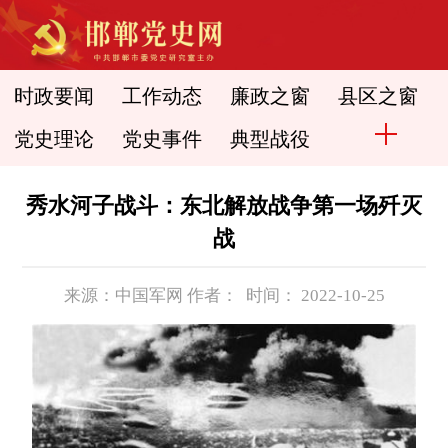
时政要闻
工作动态
廉政之窗
县区之窗
党史理论
党史事件
典型战役
秀水河子战斗：东北解放战争第一场歼灭
战
来源：中国军网 作者： 时间： 2022-10-25