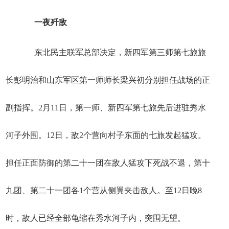
一夜歼敌
东北民主联军总部决定，新四军第三师第七旅旅
长彭明治和山东军区第一师师长梁兴初分别担任战场的正
副指挥。2月11日，第一师、新四军第七旅先后进驻秀水
河子外围。12日，敌2个营向村子东面的七旅发起猛攻。
担任正面防御的第二十一团在敌人猛攻下死战不退，第十
九团、第二十一团各1个营从侧翼夹击敌人。至12日晚8
时，敌人已经全部龟缩在秀水河子内，突围无望。