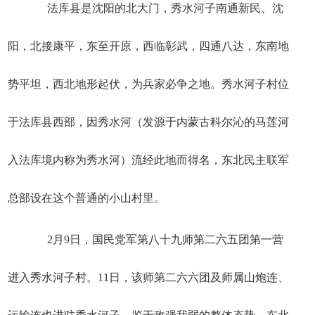
法库县是沈阳的北大门，秀水河子南通新民、沈
阳，北接康平，东至开原，西临彰武，四通八达，东南地
势平坦，西北地形起伏，为兵家必争之地。秀水河子村位
于法库县西部，因秀水河（发源于内蒙古科尔沁的马莲河
入法库境内称为秀水河）流经此地而得名，东北民主联军
总部设在这个普通的小山村里。
2月9日，国民党军第八十九师第二六五团第一营
进入秀水河子村。11日，该师第二六六团及师属山炮连、