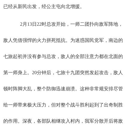
已经从新民出发，经公主屯向北增援。
2月13日22时总攻开始，一师二团扑向敌军阵地，
敌人凭借强悍的火力拼死抵抗。为迷惑国民党军，南边的
七旅起初并没有参与总攻，敌人的全部注意力都在北面的
第一师身上。20分钟后，七旅十九团突然发起攻击，敌人
顿时阵脚大乱，整个防御迅速崩溃。这种非常规安排尽管
给一师带来极大压力，但对整个战斗胜利起到了出奇制胜
的作用。深夜，各部队相继攻入村内，我军分散开后将敌