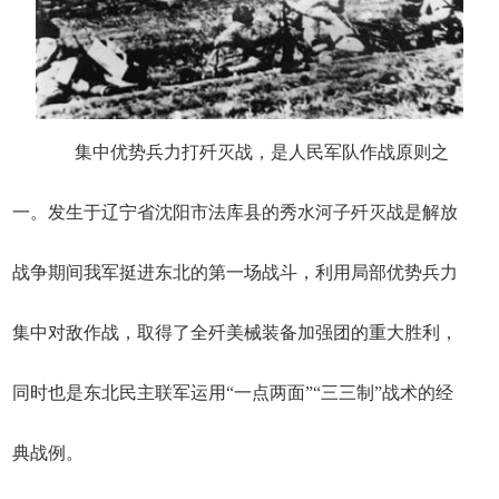
集中优势兵力打歼灭战，是人民军队作战原则之
一。发生于辽宁省沈阳市法库县的秀水河子歼灭战是解放
战争期间我军挺进东北的第一场战斗，利用局部优势兵力
集中对敌作战，取得了全歼美械装备加强团的重大胜利，
同时也是东北民主联军运用“一点两面”“三三制”战术的经
典战例。