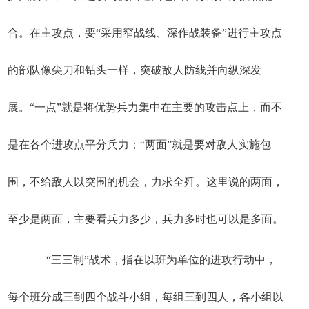
合。在主攻点，要“采用窄战线、深作战装备”进行主攻点
的部队像尖刀和钻头一样，突破敌人防线并向纵深发
展。“一点”就是将优势兵力集中在主要的攻击点上，而不
是在各个进攻点平分兵力；“两面”就是要对敌人实施包
围，不给敌人以突围的机会，力求全歼。这里说的两面，
至少是两面，主要看兵力多少，兵力多时也可以是多面。
“三三制”战术，指在以班为单位的进攻行动中，
每个班分成三到四个战斗小组，每组三到四人，各小组以