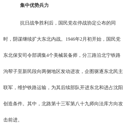
集中优势兵力
抗日战争胜利后，国民党在停战协定公布的同
时，阴谋继续扩大东北内战。1946年2月初开始，国民党
东北保安司令部调集4个美械装备师，分三路沿北宁铁路
沟帮子至新民段向两侧地区发动进攻，企图驱逐东北民主
联军，维护铁路运输，为其后续部队开进东北和进占沈阳
创造条件。其中，北路第十三军第八十九师向法库方向攻
击前进。