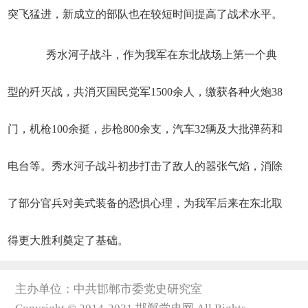
突飞猛进，新成立的部队也在较短时间提高了战术水平。
秀水河子战斗，作为我军在东北战场上第一个典
型的歼灭战，共消灭国民党军1500余人，缴获各种火炮38
门，机枪100余挺，步枪800余支，汽车32辆及大批弹药和
电台等。秀水河子战斗初步打击了敌人的嚣张气焰，消除
了部分官兵对美式装备的恐惧心理，为我军后来在东北取
得更大胜利奠定了基础。
主办单位：中共邯郸市委党史研究室