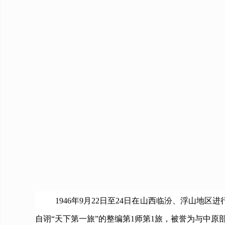
1946年9月22日至24日在山西临汾、浮山
自诩“天下第一旅”的整编第1师第1旅，被誉为与中