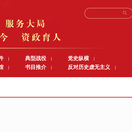
件
典型战役
党史纵横
|
|
|
馆
书目推介
反对历史虚无主义
|
|
|
”