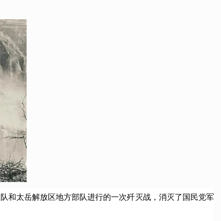
4纵队和太岳解放区地方部队进行的一次歼灭战，消灭了国民党军