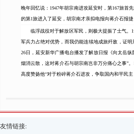
晚年回忆说：1947年胡宗南进攻延安时，第167
的第1旅进入了延安，胡宗南才亲拟电报向蒋介石报捷
临浮战役对于解放区军民，则极大提振了士气。194
军兵力占绝对优势，而我仍能连续地成旅歼敌，证明
26日，延安新华广播电台播发了解放日报《向太岳纵
烟消云散，这对蒋介石与胡宗南岂非万分痛心之事”
高度赞扬他“对于粉碎蒋介石进攻，争取国内和平民主
友情链接: