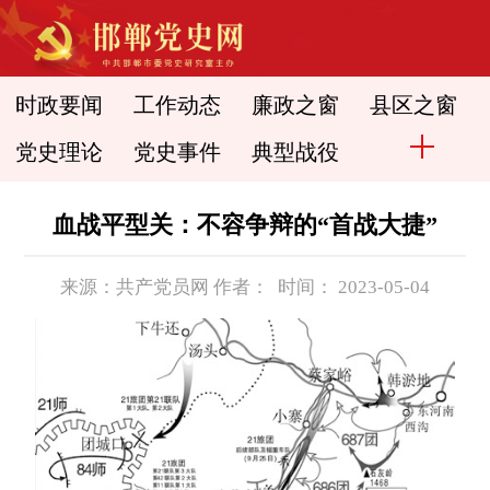
时政要闻
工作动态
廉政之窗
县区之窗
党史理论
党史事件
典型战役
血战平型关：不容争辩的“首战大捷”
来源：共产党员网 作者： 时间： 2023-05-04