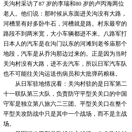
关沟村采访了87 岁的李瑞和80 岁的卢丙海两位
老人。他们说：那时候从东面进关沟没有大路，
河槽里有好多卧牛石，河槽就是路。村东最窄的
路段不到两米宽，大小车辆都进不来。八路军打
日本人的汽车是在沟门以东的河滩到老爷庙那个
地段，汽车是从乔沟那边过来的。正是因为当时
关沟村没有大路，进不去汽车，所以日军汽车队
也不可能往关沟运送伤病员和大批弹药粮秣。
从日军驻地情况看：关沟村驻的是日军第二
十一联队第三大队，负责防守平型关关口的中国
守军是独立第八旅六二三团。平型关关口在整个
平型关攻防战中只是其中一个战场，而不是主战
场。