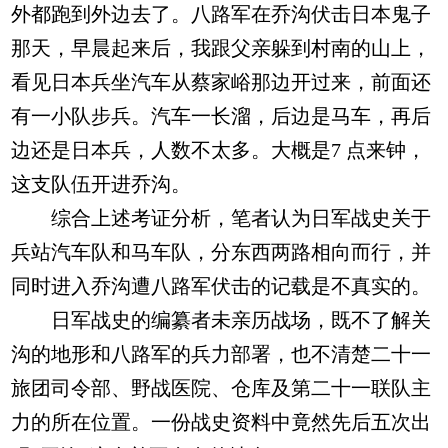
外都跑到外边去了。八路军在乔沟伏击日本鬼子
那天，早晨起来后，我跟父亲躲到村南的山上，
看见日本兵坐汽车从蔡家峪那边开过来，前面还
有一小队步兵。汽车一长溜，后边是马车，再后
边还是日本兵，人数不太多。大概是7 点来钟，
这支队伍开进乔沟。
综合上述考证分析，笔者认为日军战史关于
兵站汽车队和马车队，分东西两路相向而行，并
同时进入乔沟遭八路军伏击的记载是不真实的。
日军战史的编纂者未亲历战场，既不了解关
沟的地形和八路军的兵力部署，也不清楚二十一
旅团司令部、野战医院、仓库及第二十一联队主
力的所在位置。一份战史资料中竟然先后五次出