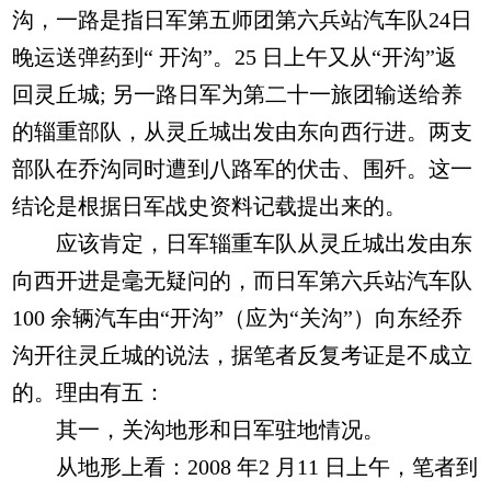
沟，一路是指日军第五师团第六兵站汽车队24日
晚运送弹药到“ 开沟”。25 日上午又从“开沟”返
回灵丘城; 另一路日军为第二十一旅团输送给养
的辎重部队，从灵丘城出发由东向西行进。两支
部队在乔沟同时遭到八路军的伏击、围歼。这一
结论是根据日军战史资料记载提出来的。
应该肯定，日军辎重车队从灵丘城出发由东
向西开进是毫无疑问的，而日军第六兵站汽车队
100 余辆汽车由“开沟”（应为“关沟”）向东经乔
沟开往灵丘城的说法，据笔者反复考证是不成立
的。理由有五：
其一，关沟地形和日军驻地情况。
从地形上看：2008 年2 月11 日上午，笔者到