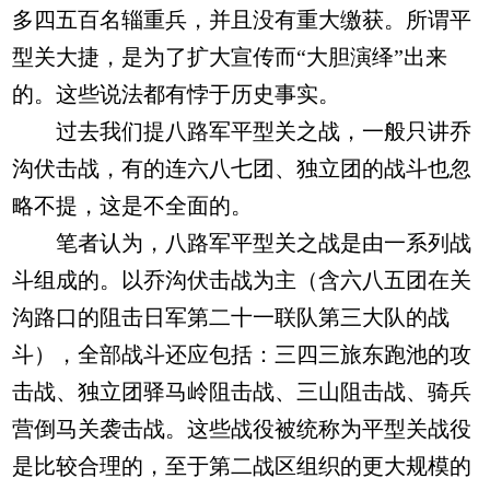
多四五百名辎重兵，并且没有重大缴获。所谓平
型关大捷，是为了扩大宣传而“大胆演绎”出来
的。这些说法都有悖于历史事实。
过去我们提八路军平型关之战，一般只讲乔
沟伏击战，有的连六八七团、独立团的战斗也忽
略不提，这是不全面的。
笔者认为，八路军平型关之战是由一系列战
斗组成的。以乔沟伏击战为主（含六八五团在关
沟路口的阻击日军第二十一联队第三大队的战
斗），全部战斗还应包括：三四三旅东跑池的攻
击战、独立团驿马岭阻击战、三山阻击战、骑兵
营倒马关袭击战。这些战役被统称为平型关战役
是比较合理的，至于第二战区组织的更大规模的