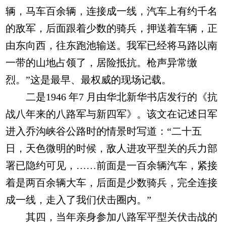
辆，马车百余辆，连接成一线，汽车上有约千名
的敌军，后面跟着少数的骑兵，押送着车辆，正
由东向西，往东跑池输送。我军已经将马路以南
一带的山地占领了，居险抵抗。枪声异常缴
烈。”这是最早、最权威的现场记载。
二是1946 年7 月由华北新华书店发行的《抗
战八年来的八路军与新四军》。该文在记述日军
进入乔沟峡谷公路时的情景时写道：“二十五
日，天色微明的时候，敌人进攻平型关的兵力部
署已隐约可见，……前面是一百余辆汽车，紧接
着是两百余辆大车，后面是少数骑兵，完全连接
成一线，走入了我们伏击圈内。”
其四，当年亲身参加八路军平型关伏击战的