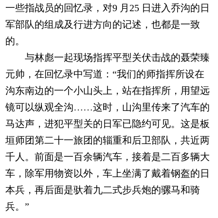
一些指战员的回忆录，对9 月25 日进入乔沟的日
军部队的组成及行进方向的记述，也都是一致
的。
与林彪一起现场指挥平型关伏击战的聂荣臻
元帅，在回忆录中写道：“我们的师指挥所设在
沟东南边的一个小山头上，站在指挥所，用望远
镜可以纵观全沟……这时，山沟里传来了汽车的
马达声，进犯平型关的日军已隐约可见。这是板
垣师团第二十一旅团的辎重和后卫部队，共近两
千人。前面是一百余辆汽车，接着是二百多辆大
车，除军用物资以外，车上坐满了戴着钢盔的日
本兵，再后面是驮着九二式步兵炮的骡马和骑
兵。”