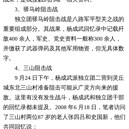
3、驿马岭阻击战
独立团驿马岭阻击战是八路军平型关之战的
重要组成部分。其战果，杨成武回忆录中记载歼
敌400 余人，军史、党史资料一般称300 余人，
并缴获了武器弹药及其他军用物资，但无具体数
字。
4、三山阻击战
9 月24 日下午，杨成武派独立团二营到灵丘
城东北三山村准备阻击可能从广灵方向来的援
敌。这里有没有发生战斗，杨成武和独立团干部
的回忆录都未提及。2008 年6 月18 日，笔者访问
了三山村两位87 岁的老人张四吕和史国新，他们
共同回忆说：