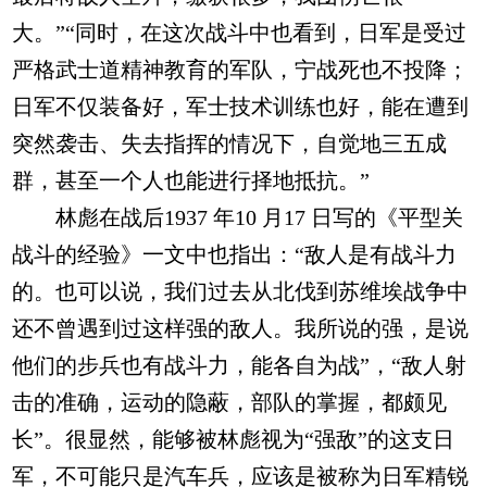
大。”“同时，在这次战斗中也看到，日军是受过
严格武士道精神教育的军队，宁战死也不投降；
日军不仅装备好，军士技术训练也好，能在遭到
突然袭击、失去指挥的情况下，自觉地三五成
群，甚至一个人也能进行择地抵抗。”
林彪在战后1937 年10 月17 日写的《平型关
战斗的经验》一文中也指出：“敌人是有战斗力
的。也可以说，我们过去从北伐到苏维埃战争中
还不曾遇到过这样强的敌人。我所说的强，是说
他们的步兵也有战斗力，能各自为战”，“敌人射
击的准确，运动的隐蔽，部队的掌握，都颇见
长”。很显然，能够被林彪视为“强敌”的这支日
军，不可能只是汽车兵，应该是被称为日军精锐