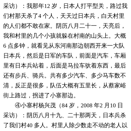
采访）：我那年12 岁，日本人打平型关，路过我
们村那天杀了4 个人，天天过日本兵，白天村里
的人们都不敢在家。阴历八月二十一，天亮后，
我和村里的几个小孩就躲在村南的山头上。大概
6 点多钟，就看见从东河南那边朝西开来一大队
日本兵，然后是日军的车队，前面是汽车，车厢
里有日本兵站着，后面是马拉车驮着东西，最后
还有步兵、骑兵。共有多少汽车、多少马车数不
清，反正是很多，队伍大概有五里长，从蔡家峪
街上路过，拐进了小寨那边。
④小寨村杨兴茂（84 岁，2008 年2 月10 日
采访）：阴历八月十九、二十那两天，日本兵杀
了我们村40 多人。村里人除少数走不动的老人以