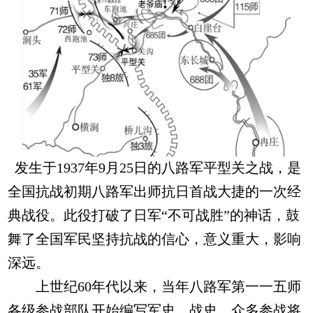
发生于1937年9月25日的八路军平型关之战，是
全国抗战初期八路军出师抗日首战大捷的一次经
典战役。此役打破了日军“不可战胜”的神话，鼓
舞了全国军民坚持抗战的信心，意义重大，影响
深远。
上世纪60年代以来，当年八路军第一一五师
各级参战部队开始编写军史、战史，众多参战将