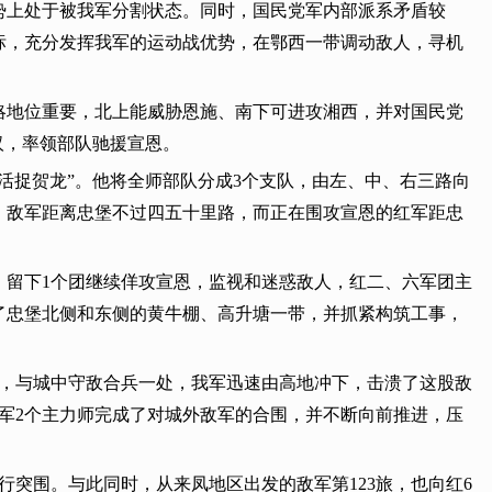
势上处于被我军分割状态。同时，国民党军内部派系矛盾较
标，充分发挥我军的运动战优势，在鄂西一带调动敌人，寻机
略地位重要，北上能威胁恩施、南下可进攻湘西，并对国民党
汉，率领部队驰援宣恩。
活捉贺龙”。他将全师部队分成3个支队，由左、中、右三路向
，敌军距离忠堡不过四五十里路，而正在围攻宣恩的红军距忠
，留下1个团继续佯攻宣恩，监视和迷惑敌人，红二、六军团主
领了忠堡北侧和东侧的黄牛棚、高升塘一带，并抓紧构筑工事，
堡，与城中守敌合兵一处，我军迅速由高地冲下，击溃了这股敌
军2个主力师完成了对城外敌军的合围，并不断向前推进，压
行突围。与此同时，从来凤地区出发的敌军第123旅，也向红6