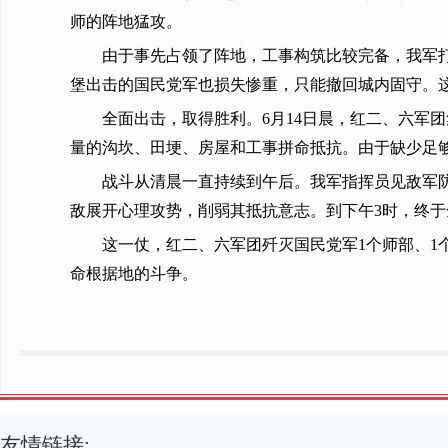
师的阵地猛攻。
由于事先占领了阵地，工事构筑比较完备，我军打
堡出击的国民党军也损失惨重，只能撤回城内固守。
全面出击，取得胜利。6月14日晨，红二、六军团
量的沟坎、田埂、房屋和工事拼命抵抗。由于缺少足
战斗从清晨一直持续到午后。我军指挥员见敌军
敌展开心理攻势，削弱其抵抗意志。到下午3时，终
这一仗，红二、六军团歼灭国民党军1个师部、1
命根据地的斗争。
友情链接: