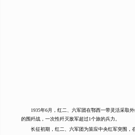
1935年6月，红二、六军团在鄂西一带灵活采
的围歼战，一次性歼灭敌军超过1个旅的兵力。
长征初期，红二、六军团为策应中央红军突围，