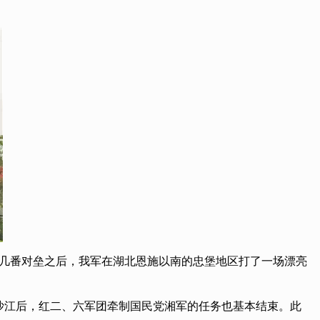
。几番对垒之后，我军在湖北恩施以南的忠堡地区打了一场漂亮
沙江后，红二、六军团牵制国民党湘军的任务也基本结束。此