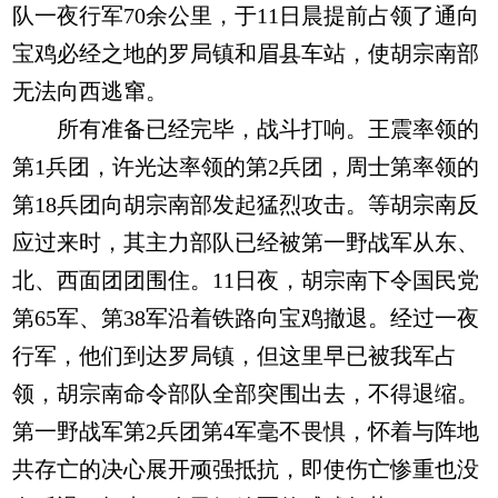
队一夜行军70余公里，于11日晨提前占领了通向
宝鸡必经之地的罗局镇和眉县车站，使胡宗南部
无法向西逃窜。
所有准备已经完毕，战斗打响。王震率领的
第1兵团，许光达率领的第2兵团，周士第率领的
第18兵团向胡宗南部发起猛烈攻击。等胡宗南反
应过来时，其主力部队已经被第一野战军从东、
北、西面团团围住。11日夜，胡宗南下令国民党
第65军、第38军沿着铁路向宝鸡撤退。经过一夜
行军，他们到达罗局镇，但这里早已被我军占
领，胡宗南命令部队全部突围出去，不得退缩。
第一野战军第2兵团第4军毫不畏惧，怀着与阵地
共存亡的决心展开顽强抵抗，即使伤亡惨重也没