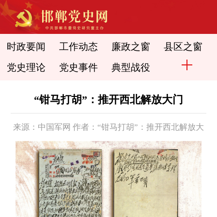
时政要闻
工作动态
廉政之窗
县区之窗
党史理论
党史事件
典型战役
“钳马打胡”：推开西北解放大门
来源：中国军网 作者：“钳马打胡”：推开西北解放大
门 时间： 2021-10-09