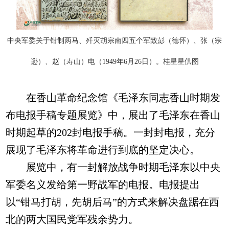
中央军委关于钳制两马、歼灭胡宗南四五个军致彭（德怀）、张（宗
逊）、赵（寿山）电（1949年6月26日）。桂星星供图
在香山革命纪念馆《毛泽东同志香山时期发
布电报手稿专题展览》中，展出了毛泽东在香山
时期起草的202封电报手稿。一封封电报，充分
展现了毛泽东将革命进行到底的坚定决心。
展览中，有一封解放战争时期毛泽东以中央
军委名义发给第一野战军的电报。电报提出
以“钳马打胡，先胡后马”的方式来解决盘踞在西
北的两大国民党军残余势力。