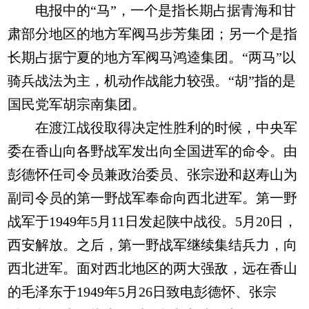
电报中的“马”，一个是指长期占据青海和甘
肃部分地区的地方军阀马步芳集团；另一个是指
长期占据宁夏的地方军阀马鸿逵集团。“两马”以
骑兵战法为主，机动作战能力较强。“胡”指的是
国民党军胡宗南集团。
在渡江战役取得决定性胜利的时候，中央军
委在香山向各野战军发出向全国进军的命令。由
彭德怀任司令员兼政治委员、张宗逊和赵寿山为
副司令员的第一野战军奉命向西北进军。第一野
战军于1949年5月11日发起陕中战役。5月20日，
西安解放。之后，第一野战军继续集结兵力，向
西北进军。面对西北地区的两大强敌，远在香山
的毛泽东于1949年5月26日致电彭德怀、张宗