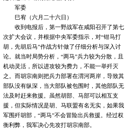
军委
巳宥（六月二十六日）
收到电报后，第一野战军在咸阳召开了第七
次扩大会议，并根据中央军委指示，对“钳马打
胡，先胡后马”作战方针做了仔细分析与深入讨
论。就当时局势分析，“两马”兵力较为分散，且
机动灵活，所以进攻较为费力，不能一举歼灭
之。而胡宗南则把兵力部署在渭河两岸，导致其
部队没有纵深，当大部队被包围时，其他部队无
法及时赶来救援。虽然胡部、马部可以相互支
援，但实际情况是胡、马联盟有名无实，如果我
军围歼胡部，“两马”不会冒险出兵救援。经过权
衡利弊，我军决心先攻打胡宗南部。