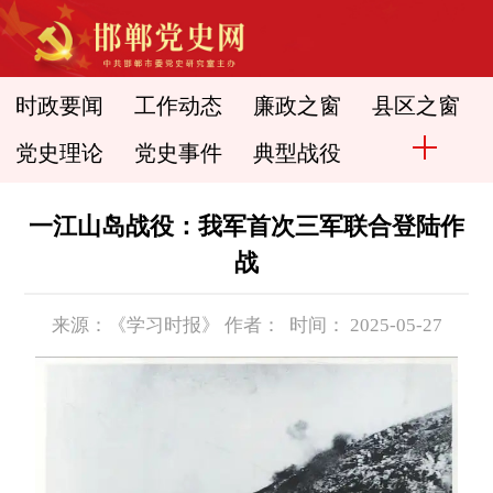
时政要闻
工作动态
廉政之窗
县区之窗
党史理论
党史事件
典型战役
一江山岛战役：我军首次三军联合登陆作
战
来源：《学习时报》 作者： 时间： 2025-05-27