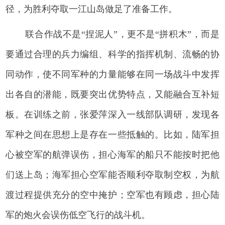
径，为胜利夺取一江山岛做足了准备工作。
联合作战不是“捏泥人”，更不是“拼积木”，而是
要通过合理的兵力编组、科学的指挥机制、流畅的协
同动作，使不同军种的力量能够在同一场战斗中发挥
出各自的潜能，既要突出优势特点，又能融合互补短
板。在训练之前，张爱萍深入一线部队调研，发现各
军种之间在思想上是存在一些抵触的。比如，陆军担
心被空军的航弹误伤，担心海军的船只不能按时把他
们送上岛；海军担心空军能否顺利夺取制空权，为航
渡过程提供充分的空中掩护；空军也有顾虑，担心陆
军的炮火会误伤低空飞行的战斗机。