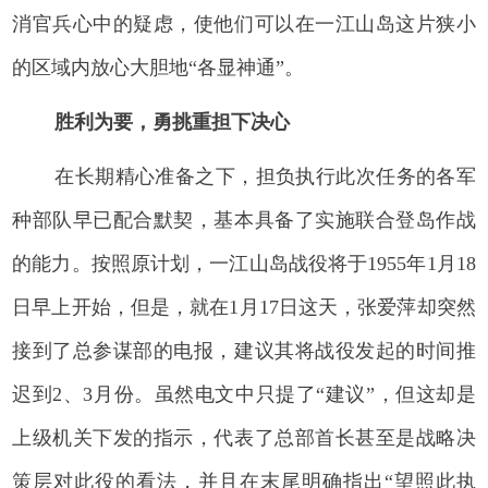
消官兵心中的疑虑，使他们可以在一江山岛这片狭小
的区域内放心大胆地“各显神通”。
胜利为要，勇挑重担下决心
在长期精心准备之下，担负执行此次任务的各军
种部队早已配合默契，基本具备了实施联合登岛作战
的能力。按照原计划，一江山岛战役将于1955年1月18
日早上开始，但是，就在1月17日这天，张爱萍却突然
接到了总参谋部的电报，建议其将战役发起的时间推
迟到2、3月份。虽然电文中只提了“建议”，但这却是
上级机关下发的指示，代表了总部首长甚至是战略决
策层对此役的看法，并且在末尾明确指出“望照此执