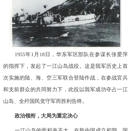
1955年1月18日，华东军区部队在参谋长张爱萍
的指挥下，发起了一江山岛战役。这是我军历史上首
次实施的陆、海、空三军联合登陆作战，在参战官兵
和支前群众的共同努力下，此役以我军成功夺占一江
山岛、全歼国民党守军而胜利告终。
政治领衔，大局为重定决心
一江山岛的面积并不大，在新中国成立初期，国