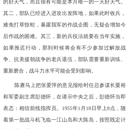
的好天气，而且很有可能是本月唯一的一天好天气。
其二，部队已经进入进攻出发阵地，如果此时收兵，
难免打草惊蛇，暴露我军的作战企图，无疑会增加今
后作战的困难。其三，新的兵役法就要在当年实施，
如果推迟行动，那到时候将会有不少参加过解放战
争、抗美援朝战争的老兵退伍，部队需要重新训练、
重新磨合，战斗力水平可能会受到影响。
陈赓马上把张爱萍的意见报给时任总参谋长粟裕
和军委副主席彭德怀，在请示中央之后，彭德怀当即
表态：相信前线指挥员。1955年1月18日早上8点，随
着第一批战斗机飞临一江山岛和大陈岛，按照既定计