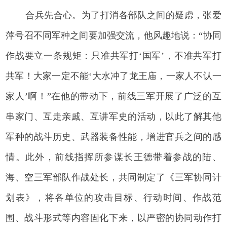
合兵先合心。为了打消各部队之间的疑虑，张爱
萍号召不同军种之间要加强交流，他风趣地说：“协同
作战要立一条规矩：只准共军打‘国军’，不准共军打
共军！大家一定不能‘大水冲了龙王庙，一家人不认一
家人’啊！”在他的带动下，前线三军开展了广泛的互
串家门、互走亲戚、互讲军史的活动，以此了解其他
军种的战斗历史、武器装备性能，增进官兵之间的感
情。此外，前线指挥所参谋长王德带着参战的陆、
海、空三军部队作战处长，共同制定了《三军协同计
划表》，将各单位的攻击目标、行动时间、作战范
围、战斗形式等内容固化下来，以严密的协同动作打