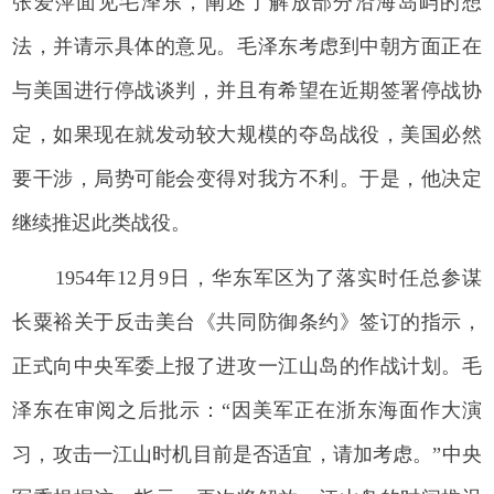
张爱萍面见毛泽东，阐述了解放部分沿海岛屿的想
法，并请示具体的意见。毛泽东考虑到中朝方面正在
与美国进行停战谈判，并且有希望在近期签署停战协
定，如果现在就发动较大规模的夺岛战役，美国必然
要干涉，局势可能会变得对我方不利。于是，他决定
继续推迟此类战役。
1954年12月9日，华东军区为了落实时任总参谋
长粟裕关于反击美台《共同防御条约》签订的指示，
正式向中央军委上报了进攻一江山岛的作战计划。毛
泽东在审阅之后批示：“因美军正在浙东海面作大演
习，攻击一江山时机目前是否适宜，请加考虑。”中央