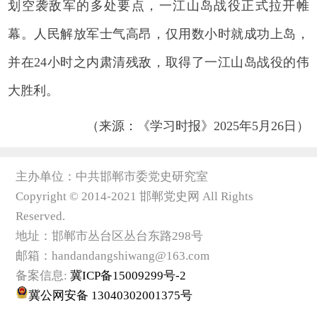
划空袭敌军的多处要点，一江山岛战役正式拉开帷
幕。人民解放军士气高昂，仅用数小时就成功上岛，
并在24小时之内肃清残敌，取得了一江山岛战役的伟
大胜利。
（来源：《学习时报》2025年5月26日）
主办单位：中共邯郸市委党史研究室
Copyright © 2014-2021 邯郸党史网 All Rights
Reserved.
地址：邯郸市丛台区丛台东路298号
邮箱：handandangshiwang@163.com
备案信息:
冀ICP备15009299号-2
冀公网安备 13040302001375号