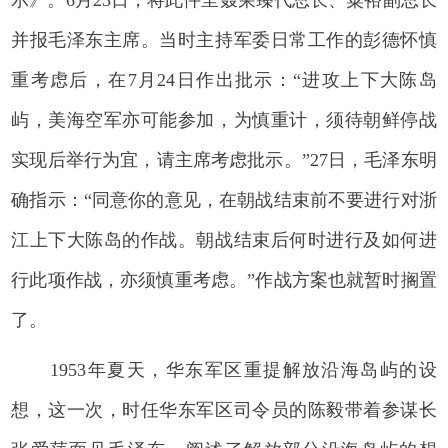
示》。6月23日，将此件呈聂荣臻代总长、粟裕副总长
并报毛泽东主席。当时主持军委日常工作的彭德怀慎
重考虑后，在7月24日作出批示：“进攻上下大陈岛
屿，美海空军亦可能参加，为慎重计，须待朝鲜停战
实现后举行为宜，请主席考虑批示。”27日，毛泽东明
确指示：“同意你的意见，在朝战结束前不要进行对浙
江上下大陈岛的作战。朝战结束后何时进行及如何进
行此项作战，亦须慎重考虑。”作战方案也就暂时搁置
了。
1953年夏天，华东军区重提解放沿海岛屿的设
想，这一次，时任华东军区司令员的陈毅带着参谋长