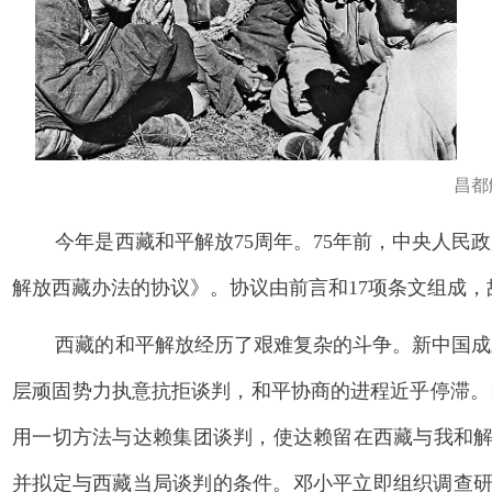
昌都
今年是西藏和平解放75周年。75年前，中央人
解放西藏办法的协议》。协议由前言和17项条文组成
西藏的和平解放经历了艰难复杂的斗争。新中国成
层顽固势力执意抗拒谈判，和平协商的进程近乎停滞。1
用一切方法与达赖集团谈判，使达赖留在西藏与我和解
并拟定与西藏当局谈判的条件。邓小平立即组织调查研