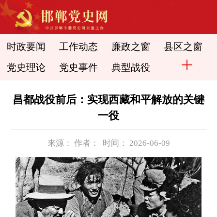
时政要闻
工作动态
廉政之窗
县区之窗
党史理论
党史事件
典型战役
昌都战役前后：实现西藏和平解放的关键
一役
来源： 作者： 时间： 2026-06-09