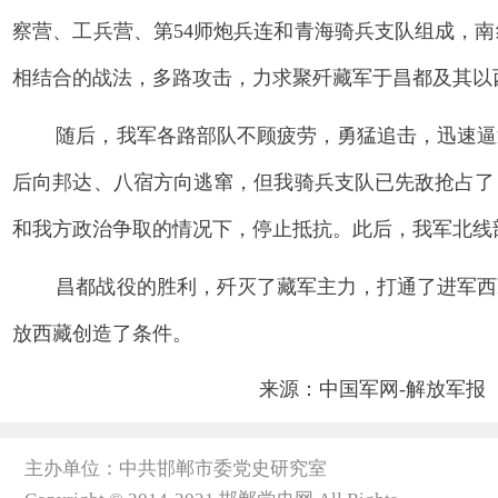
察营、工兵营、第54师炮兵连和青海骑兵支队组成，南线
相结合的战法，多路攻击，力求聚歼藏军于昌都及其以
随后，我军各路部队不顾疲劳，勇猛追击，迅速逼
后向邦达、八宿方向逃窜，但我骑兵支队已先敌抢占了
和我方政治争取的情况下，停止抵抗。此后，我军北线
昌都战役的胜利，歼灭了藏军主力，打通了进军西
放西藏创造了条件。
来源：中国军网-解放军报
主办单位：中共邯郸市委党史研究室