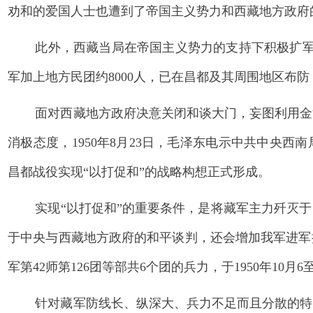
劝和的爱国人士也遭到了帝国主义势力和西藏地方政府
此外，西藏当局在帝国主义势力的支持下积极扩军
军加上地方民团约8000人，已在昌都及其周围地区布
面对西藏地方政府决意关闭和谈大门，妄图利用金
消极态度，1950年8月23日，毛泽东电示中共中央西
昌都战役实现“以打促和”的战略构想正式形成。
实现“以打促和”的重要条件，是将藏军主力歼灭
于中央与西藏地方政府的和平谈判，还会增加我军进军
军第42师第126团等部共6个团的兵力，于1950年10月
针对藏军防线长、纵深大、兵力不足而且分散的特