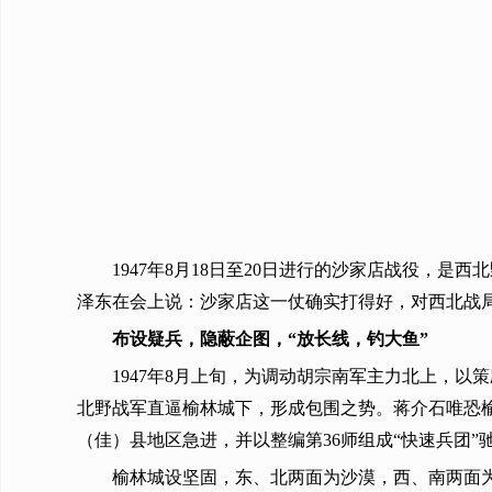
1947年8月18日至20日进行的沙家店战役，
泽东在会上说：沙家店这一仗确实打得好，对西北战
布设疑兵，隐蔽企图，“放长线，钓大鱼”
1947年8月上旬，为调动胡宗南军主力北上，以
北野战军直逼榆林城下，形成包围之势。蒋介石唯恐榆
（佳）县地区急进，并以整编第36师组成“快速兵团”
榆林城设坚固，东、北两面为沙漠，西、南两面