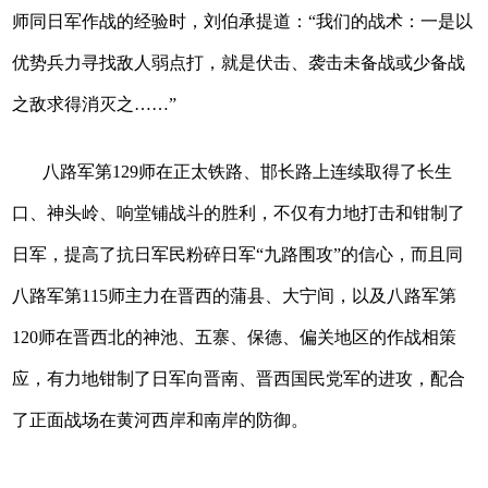
师同日军作战的经验时，刘伯承提道：“我们的战术：一是以
优势兵力寻找敌人弱点打，就是伏击、袭击未备战或少备战
之敌求得消灭之……”
八路军第129师在正太铁路、邯长路上连续取得了长生
口、神头岭、响堂铺战斗的胜利，不仅有力地打击和钳制了
日军，提高了抗日军民粉碎日军“九路围攻”的信心，而且同
八路军第115师主力在晋西的蒲县、大宁间，以及八路军第
120师在晋西北的神池、五寨、保德、偏关地区的作战相策
应，有力地钳制了日军向晋南、晋西国民党军的进攻，配合
了正面战场在黄河西岸和南岸的防御。