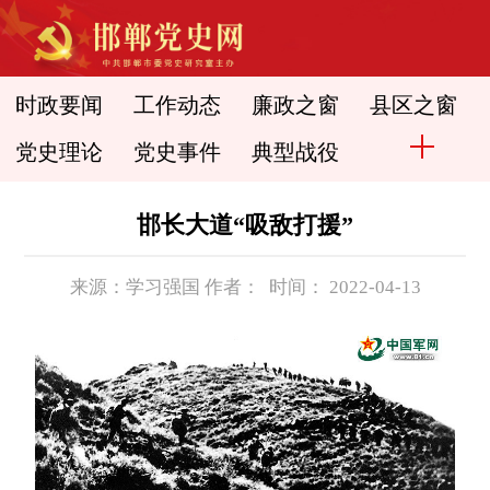
时政要闻
工作动态
廉政之窗
县区之窗
党史理论
党史事件
典型战役
邯长大道“吸敌打援”
来源：学习强国 作者： 时间： 2022-04-13