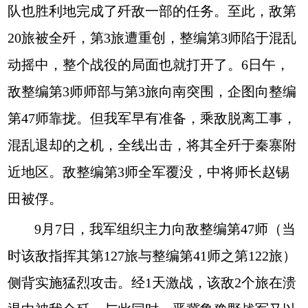
队也胜利地完成了歼敌一部的任务。至此，敌第
20旅被全歼，第3旅遭重创，整编第3师陷于混乱
动摇中，整个战役的局面也就打开了。6日午，
敌整编第3师师部与第3旅向南突围，企图向整编
第47师靠拢。但我军早有准备，乘敌脱离工事，
混乱退却的之机，全线出击，将其全歼于秦寨附
近地区。敌整编第3师全军覆没，中将师长赵锡
田被俘。
9月7日，我军组织主力向敌整编第47师（当
时该敌指挥其第127旅与整编第41师之第122旅）
侧背实施猛烈攻击。经1天激战，该敌2个旅在溃