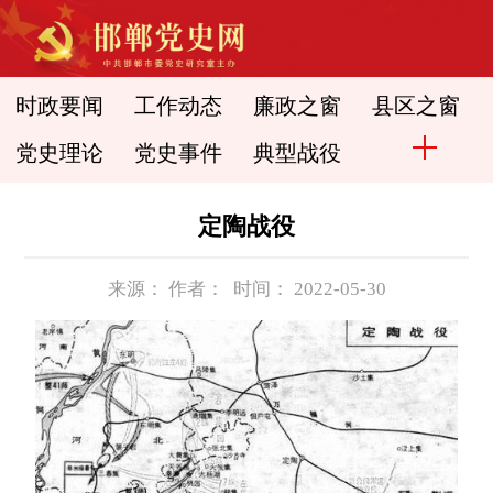
时政要闻
工作动态
廉政之窗
县区之窗
党史理论
党史事件
典型战役
定陶战役
来源： 作者： 时间： 2022-05-30