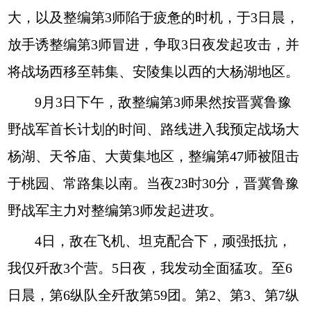
大，以及整编第3师陷于疲惫的时机，于3日晨，
放手诱整编第3师冒进，争取3日夜发起攻击，并
将战场西移至韩集、安陵集以西的大杨湖地区。
9月3日下午，敌整编第3师果然按晋冀鲁豫
野战军首长计划的时间、路线进入我预定战场大
杨湖、天爷庙、大黄集地区，整编第47师被阻击
于桃园、常路集以南。当夜23时30分，晋冀鲁豫
野战军主力对整编第3师发起进攻。
4日，敌在飞机、坦克配合下，顽强抵抗，
我仅歼敌3个营。5日夜，我发动全面猛攻。至6
日晨，第6纵队全歼敌第59团。第2、第3、第7纵