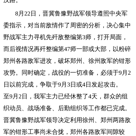
汉路。
8月22日，晋冀鲁豫野战军领导遵照中央军
委指示，对当前敌情作了周密的分析，决心集中
野战军主力寻机先歼敌整编第3师，打开局面，
而后视情况再歼整编第47师一部或大部，以粉碎
郑州各路敌军进攻，破坏郑州、徐州敌军的钳形
攻势。同时确定，战役的一切准备，必须于9月2
日以前完成，争取于9月3日或4日发起攻击。
至9月2日，我军主力已经休整了4天，群众的组
织动员、战场准备、后勤组织等工作都已完成。
晋冀鲁豫野战军领导决定利用徐州、郑州两路敌
军的钳形工事尚未合拢，郑州各路敌军间隙较