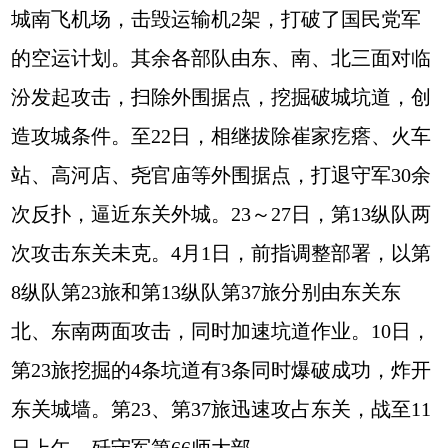
城南飞机场，击毁运输机2架，打破了国民党军
的空运计划。其余各部队由东、南、北三面对临
汾发起攻击，扫除外围据点，挖掘破城坑道，创
造攻城条件。至22日，相继拔除崔家疙瘩、火车
站、高河店、尧官庙等外围据点，打退守军30余
次反扑，逼近东关外城。23～27日，第13纵队两
次攻击东关未克。4月1日，前指调整部署，以第
8纵队第23旅和第13纵队第37旅分别由东关东
北、东南两面攻击，同时加速坑道作业。10日，
第23旅挖掘的4条坑道有3条同时爆破成功，炸开
东关城墙。第23、第37旅迅速攻占东关，战至11