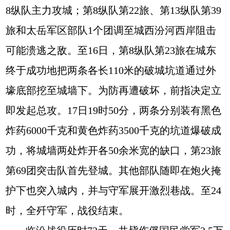
8纵队主力攻城；第8纵队第22旅、第13纵队第39
旅和太岳军区部队1个团调至城西汾河西岸阻击
可能溃逃之敌。至16日，第8纵队第23旅在城东
终于成功地把两条各长110米的破城坑道通过外
壕底部挖至城墙下。为防再遭破坏，前指决定立
即发起总攻。17日19时50分，两条分别装有黑色
炸药6000千克和黄色炸药3500千克的坑道爆破成
功，将城墙两处炸开各50余米宽的缺口，第23旅
第69团突击队首先登城。其他部队随即在炮火掩
护下也突入城内，并与守军展开激烈巷战。至24
时，全歼守军，战役结束。