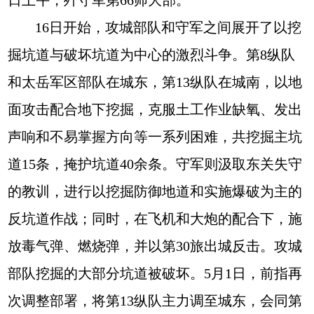
日上午，歼守军第66师大部。
16日开始，攻城部队和守军之间展开了以挖
掘坑道与破坏坑道为中心的激烈斗争。第8纵队
和太岳军区部队在城东，第13纵队在城南，以地
面攻击配合地下挖掘，克服土工作业缺氧、发出
声响和不易掌握方向等一系列困难，共挖掘主坑
道15条，掩护坑道40余条。守军则汲取东关失守
的教训，进行以挖掘防御地道和实施爆破为主的
反坑道作战；同时，在飞机和大炮的配合下，施
放毒气弹、燃烧弹，并以第30旅出城反击。攻城
部队挖掘的大部分坑道被破坏。5月1日，前指再
次调整部署，将第13纵队主力调至城东，会同第