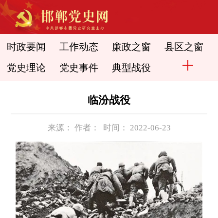
时政要闻
工作动态
廉政之窗
县区之窗
党史理论
党史事件
典型战役
临汾战役
来源： 作者： 时间： 2022-06-23