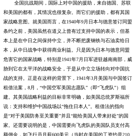
全国抗战期间，国际上对中国的援助，来自德国、苏联
和美国的都有，其情况也很复杂。而它们的援助，都有其国
家战略意图。就美国而言，在1940年9月日本与德意签订同盟
条约之前，美国虽然在道义上曾有过支持中国的表示，但基
本上是在中日之间保持中立，并不断把废钢铁与石油卖给日
本，从中日战争中获得商业利益。只是因为日本与德意同盟
危害它的国家战略，特别是1941年7月日军进驻越南南部，威
胁到它在太平洋的战略安全，于是从中立立场转向对中国抗
战的支持。正是在这样的背景下，1941年3月美国与中国签订
租借法案，8月，“中国空军美国志愿队”（即“飞虎队”）组
建。其美国战略利益的目标非常明确，如美国总统罗斯福所
说：支持和维护中国战场以“拖住日本人”。租借法的指向
是“对于美国防务至关重要”并且“能给美国人带来好处”的国
家。还需要说明的是，中国需要向飞虎队的美国队员支付高
额佣金，如飞行员月薪600美元（当时在美国的工资约是210