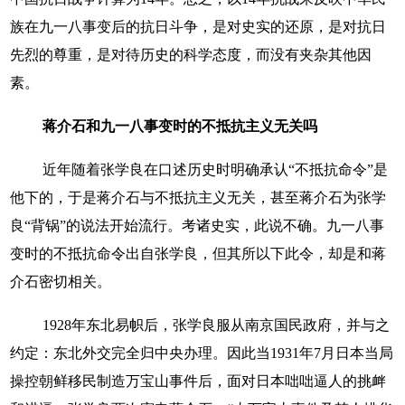
族在九一八事变后的抗日斗争，是对史实的还原，是对抗日
先烈的尊重，是对待历史的科学态度，而没有夹杂其他因
素。
蒋介石和九一八事变时的不抵抗主义无关吗
近年随着张学良在口述历史时明确承认“不抵抗命令”是
他下的，于是蒋介石与不抵抗主义无关，甚至蒋介石为张学
良“背锅”的说法开始流行。考诸史实，此说不确。九一八事
变时的不抵抗命令出自张学良，但其所以下此令，却是和蒋
介石密切相关。
1928年东北易帜后，张学良服从南京国民政府，并与之
约定：东北外交完全归中央办理。因此当1931年7月日本当局
操控朝鲜移民制造万宝山事件后，面对日本咄咄逼人的挑衅