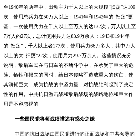
至1940年的两年中，出动主力千人以上的大规模“扫荡”达109
次，使用总兵力在50万人以上；1941年和1942年的“扫荡”更
甚，一次使用兵力在千人以上至万人的达132次，万人以上至
7万人的27次，总计使用兵力达83.9万余人；1943和1944年
的“扫荡”，千人以上者177次，使用兵力66万多人，其中万人
以上的大“扫荡”22次，使用兵力29.7万余人。这些情况充分
说明，敌后军民在与日军的不断斗争中，在承受了巨大的危
险、牺牲和损失的同时，给日本侵略军造成重大的伤亡，使
其消耗巨大，成为抗战的中坚力量，对抗战胜利起到了决定
性的作用。中共抗日游击战和敌后战场的战略地位和巨大作
用是不容忽视的。
一些国民党将领战绩描述有惑众之嫌
中国的抗日战场由国民党进行的正面战场和中共领导的