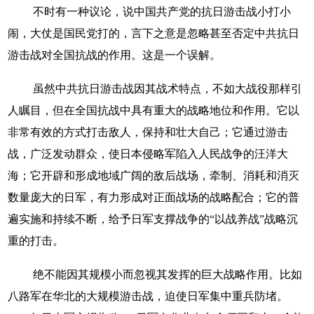
不时有一种议论，说中国共产党的抗日游击战小打小
闹，大仗是国民党打的，言下之意是忽略甚至否定中共抗日
游击战对全国抗战的作用。这是一个误解。
虽然中共抗日游击战因其战术特点，不如大战役那样引
人瞩目，但在全国抗战中具有重大的战略地位和作用。它以
非常有效的方式打击敌人，保持和壮大自己；它通过游击
战，广泛发动群众，使日本侵略军陷入人民战争的汪洋大
海；它开辟和形成地域广阔的敌后战场，牵制、消耗和消灭
数量庞大的日军，有力形成对正面战场的战略配合；它的普
遍实施和持续不断，给予日军支撑战争的“以战养战”战略沉
重的打击。
绝不能因其规模小而忽视其发挥的巨大战略作用。比如
八路军在华北的大规模游击战，迫使日军集中重兵防堵。