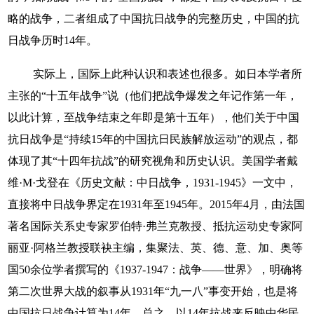
略的战争，二者组成了中国抗日战争的完整历史，中国的抗
日战争历时14年。
实际上，国际上此种认识和表述也很多。如日本学者所
主张的“十五年战争”说（他们把战争爆发之年记作第一年，
以此计算，至战争结束之年即是第十五年），他们关于中国
抗日战争是“持续15年的中国抗日民族解放运动”的观点，都
体现了其“十四年抗战”的研究视角和历史认识。美国学者戴
维·M·戈登在《历史文献：中日战争，1931-1945》一文中，
直接将中日战争界定在1931年至1945年。2015年4月，由法国
著名国际关系史专家罗伯特·弗兰克教授、抵抗运动史专家阿
丽亚·阿格兰教授联袂主编，集聚法、英、德、意、加、奥等
国50余位学者撰写的《1937-1947：战争——世界》，明确将
第二次世界大战的叙事从1931年“九一八”事变开始，也是将
中国抗日战争计算为14年。总之，以14年抗战来反映中华民