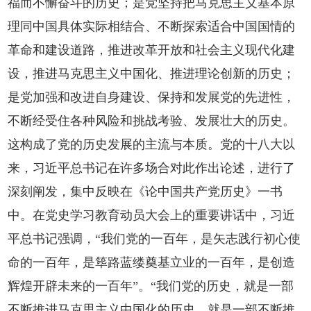
福而不懈奋斗的历史；是党坚持把马克思主义基本原
理同中国具体实际相结合、不断探索适合中国国情的
革命和建设道路，推进改革开放和社会主义现代化建
设，推进马克思主义中国化、推进理论创新的历史；
是党加强和改进自身建设、保持和发展党的先进性，
不断经受住各种风险和挑战考验、发展壮大的历史。
这构成了党的历史发展的主流与本质。党的十八大以
来，习近平总书记在许多场合对此作出论述，进行了
深刻阐发，集中反映在《论中国共产党历史》一书
中。在党史学习教育动员大会上的重要讲话中，习近
平总书记强调，“我们党的一百年，是矢志践行初心使
命的一百年，是筚路蓝缕奠基立业的一百年，是创造
辉煌开辟未来的一百年”。“我们党的历史，就是一部
不断推进马克思主义中国化的历史，就是一部不断推