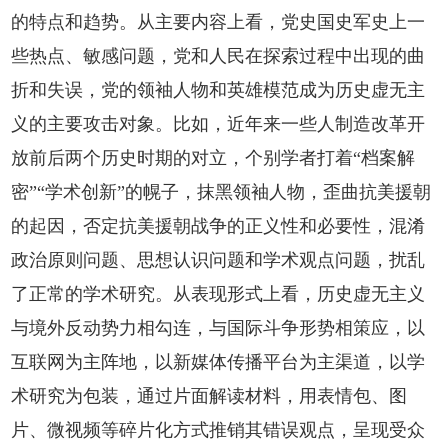
的特点和趋势。从主要内容上看，党史国史军史上一
些热点、敏感问题，党和人民在探索过程中出现的曲
折和失误，党的领袖人物和英雄模范成为历史虚无主
义的主要攻击对象。比如，近年来一些人制造改革开
放前后两个历史时期的对立，个别学者打着“档案解
密”“学术创新”的幌子，抹黑领袖人物，歪曲抗美援朝
的起因，否定抗美援朝战争的正义性和必要性，混淆
政治原则问题、思想认识问题和学术观点问题，扰乱
了正常的学术研究。从表现形式上看，历史虚无主义
与境外反动势力相勾连，与国际斗争形势相策应，以
互联网为主阵地，以新媒体传播平台为主渠道，以学
术研究为包装，通过片面解读材料，用表情包、图
片、微视频等碎片化方式推销其错误观点，呈现受众