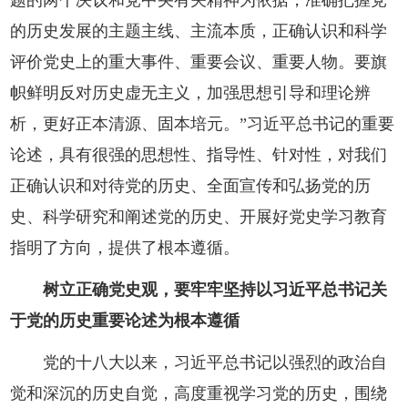
的历史发展的主题主线、主流本质，正确认识和科学
评价党史上的重大事件、重要会议、重要人物。要旗
帜鲜明反对历史虚无主义，加强思想引导和理论辨
析，更好正本清源、固本培元。”习近平总书记的重要
论述，具有很强的思想性、指导性、针对性，对我们
正确认识和对待党的历史、全面宣传和弘扬党的历
史、科学研究和阐述党的历史、开展好党史学习教育
指明了方向，提供了根本遵循。
树立正确党史观，要牢牢坚持以习近平总书记关
于党的历史重要论述为根本遵循
党的十八大以来，习近平总书记以强烈的政治自
觉和深沉的历史自觉，高度重视学习党的历史，围绕