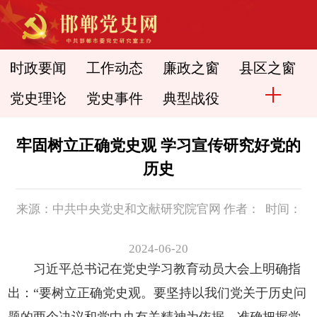
时政要闻
工作动态
廉政之窗
县区之窗
党史理论
党史事件
典型战役
牢固树立正确党史观 学习宣传研究好党的
历史
来源：中共中央党史和文献研究院官网 作者： 时间：
2024-06-20
习近平总书记在党史学习教育动员大会上明确指
出：“要树立正确党史观。要坚持以我们党关于历史问
题的两个决议和党中央有关精神为依据，准确把握党