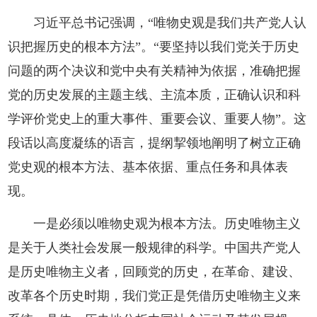
习近平总书记强调，“唯物史观是我们共产党人认
识把握历史的根本方法”。“要坚持以我们党关于历史
问题的两个决议和党中央有关精神为依据，准确把握
党的历史发展的主题主线、主流本质，正确认识和科
学评价党史上的重大事件、重要会议、重要人物”。这
段话以高度凝练的语言，提纲挈领地阐明了树立正确
党史观的根本方法、基本依据、重点任务和具体表
现。
一是必须以唯物史观为根本方法。历史唯物主义
是关于人类社会发展一般规律的科学。中国共产党人
是历史唯物主义者，回顾党的历史，在革命、建设、
改革各个历史时期，我们党正是凭借历史唯物主义来