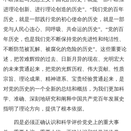
进理论创新、进行理论创造的历史”。“我们党的百年
历史，就是一部践行党的初心使命的历史，就是一部
党与人民心连心、同呼吸、共命运的历史”。“党的百
年历史，也是我们党不断保持党的先进性和纯洁性、
不断防范被瓦解、被腐化的危险的历史”。这些重要论
述，把苦难辉煌的过去、日新月异的现在、光明宏大
的未来贯通起来，把党的光辉历程、伟大贡献、性质
宗旨、理论成果、精神谱系、宝贵经验贯通起来，是
对党的历史的一个全新的总结和概括，为我们更加科
学、准确、深刻地研究和阐释中国共产党百年发展史
指明了理论方向，提供了根本依据。
四是必须正确认识和科学评价党史上的重大事