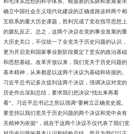
和毛泽东思想的科学体系、根据新的实际和发展要求
确立中国社会主义现代化建设的正确道路这样两个相
互联系的重大历史课题，胜利完成了党在指导思想上
的拨乱反正。总之，这两个决议在党的事业发展的重
大历史关口，不仅统一了全党关于历史问题的认识，
更为开启党和国家事业新阶段奠定了坚实的政治基础
和思想基础。改革开放以来，我们党关于历史问题的
基本精神，从来都是以这两个决议为基础和依据的。
习近平总书记多次提到这两个决议，强调决议对党的
历史作出深刻总结，要求我们把决议“找出来再看
看”。习近平总书记之所以强调“要树立正确党史观。
要坚持以我们党关于历史问题的两个决议和党中央有
关精神为依据”，就在于这两个决议不仅代表了我们党
对历史问题的基本认识和经验总结，而且为我们以正