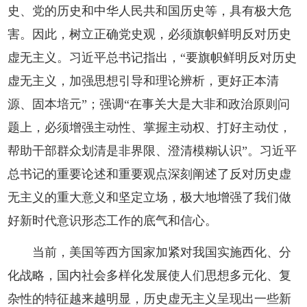
史、党的历史和中华人民共和国历史等，具有极大危
害。因此，树立正确党史观，必须旗帜鲜明反对历史
虚无主义。习近平总书记指出，“要旗帜鲜明反对历史
虚无主义，加强思想引导和理论辨析，更好正本清
源、固本培元”；强调“在事关大是大非和政治原则问
题上，必须增强主动性、掌握主动权、打好主动仗，
帮助干部群众划清是非界限、澄清模糊认识”。习近平
总书记的重要论述和重要观点深刻阐述了反对历史虚
无主义的重大意义和坚定立场，极大地增强了我们做
好新时代意识形态工作的底气和信心。
当前，美国等西方国家加紧对我国实施西化、分
化战略，国内社会多样化发展使人们思想多元化、复
杂性的特征越来越明显，历史虚无主义呈现出一些新