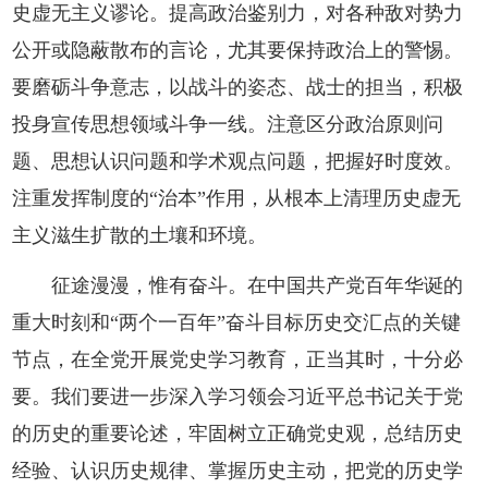
史虚无主义谬论。提高政治鉴别力，对各种敌对势力
公开或隐蔽散布的言论，尤其要保持政治上的警惕。
要磨砺斗争意志，以战斗的姿态、战士的担当，积极
投身宣传思想领域斗争一线。注意区分政治原则问
题、思想认识问题和学术观点问题，把握好时度效。
注重发挥制度的“治本”作用，从根本上清理历史虚无
主义滋生扩散的土壤和环境。
征途漫漫，惟有奋斗。在中国共产党百年华诞的
重大时刻和“两个一百年”奋斗目标历史交汇点的关键
节点，在全党开展党史学习教育，正当其时，十分必
要。我们要进一步深入学习领会习近平总书记关于党
的历史的重要论述，牢固树立正确党史观，总结历史
经验、认识历史规律、掌握历史主动，把党的历史学