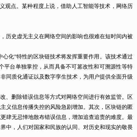
主义观点。某种程度上说，借助人工智能等技术，网络历
步，历史虚无主义在网络空间的影响也很难在短时间内被
中心化”特性的区块链技术将发挥重要作用。该技术通过
个平台单独掌控，从而具备不可篡改性和可溯源性等特
、非同质化通证以及数字孪生技术，为用户提供全面升级
修改、删除错误信息等方式对网络空间进行有效监管。区
无主义信息传播失控的风险急剧增加。其次，区块链的匿
式更肆无忌惮地散布错误信息，增加追查追责的难度。最
世界中，人们对国家和民族的认同、对历史和现实的敬畏