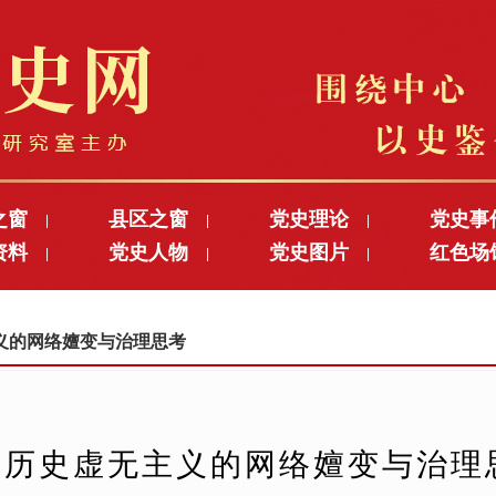
之窗
县区之窗
党史理论
党史事
|
|
|
资料
党史人物
党史图片
红色场
|
|
|
无主义的网络嬗变与治理思考
历史虚无主义的网络嬗变与治理