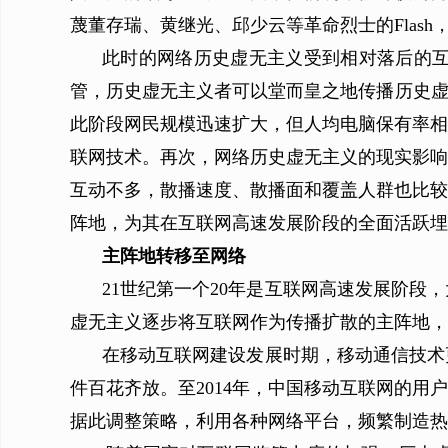
蔑董存瑞、黄继光、邱少云等革命烈士的Flas
此时的网络历史虚无主义受到相对落后的
管，历史虚无主义者可以堂而皇之地传播历史虚
此阶段网民规模迅速扩大，但人均电脑保有率相
联网技术。再次，网络历史虚无主义的现实影响
互动不多，散播速度、散播面和覆盖人群也比较
阵地，为其在互联网高速发展阶段的全面活跃埋
主阵地转移至网络
21世纪第一个20年是互联网高速发展阶
虚无主义逐步将互联网作为传播扩散的主阵地，
在移动互联网建设发展时期，移动通信技术
件百花齐放。至2014年，中国移动互联网的
据此调整策略，利用各种网络平台，频繁制造热