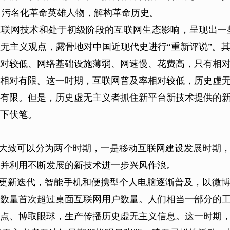
h，污名化革命英雄人物，解构革命历史。
互联网技术和处于初级阶段的互联网生态影响，呈现出一
无主义观点，露骨地对中国近现代史进行“重新评说”。
对较低、网络基础设施薄弱、网速慢、花费高，只有相
相对有限。这一时期，互联网普及率相对较低，历史虚
有限。但是，历史虚无主义者抓住新平台新技术提供的
下伏笔。
段，大致可以分为两个时期，一是移动互联网建设发展时期
并利用不断发展的新技术进一步兴风作浪。
更新迭代，智能手机和便携型个人电脑逐渐普及，以微
用户数量首次超过桌面互联网用户数量。人们相当一部分的
点、博取眼球，生产传播历史虚无主义信息。这一时期