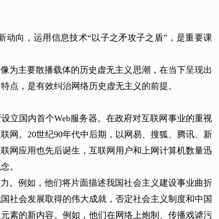
新动向，运用信息技术“以子之矛攻子之盾”，是重要课
影像为主要散播载体的历史虚无主义思潮，在当下呈现出
向特点，是有效纠治网络历史虚无主义的前提。
所设立国内首个Web服务器。在政府对互联网事业的重视
网。20世纪90年代中后期，以网易、搜狐、腾讯、新
互联网应用也先后诞生，互联网用户和上网计算机数量迅
观念。
响力。例如，他们将片面描述我国社会主义建设事业曲折
我国社会发展取得的伟大成就，否定社会主义制度和中国
义元素的新内容。例如，他们在网络上炮制、传播戏谑污