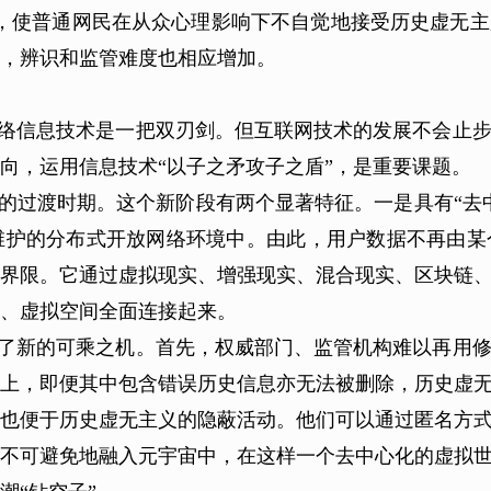
，使普通网民在从众心理影响下不自觉地接受历史虚无
，辨识和监管难度也相应增加。
络信息技术是一把双刃剑。但互联网技术的发展不会止
向，运用信息技术“以子之矛攻子之盾”，是重要课题。
的过渡时期。这个新阶段有两个显著特征。一是具有“去
维护的分布式开放网络环境中。由此，用户数据不再由某
界限。它通过虚拟现实、增强现实、混合现实、区块链
、虚拟空间全面连接起来。
了新的可乘之机。首先，权威部门、监管机构难以再用
上，即便其中包含错误历史信息亦无法被删除，历史虚
也便于历史虚无主义的隐蔽活动。他们可以通过匿名方
不可避免地融入元宇宙中，在这样一个去中心化的虚拟