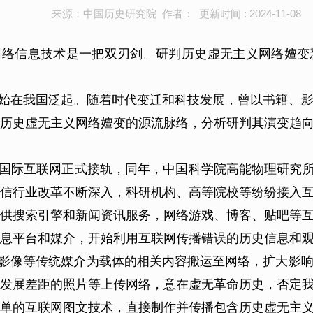
来源：中国历史研究院 作者： 更新时间 : 2024-11-08
络信息技术是一把双刃剑。研判历史虚无主义网络嬗变
潮开始在我国泛起。随着时代变迁和科技发展，曾以书籍、
历史虚无主义网络嬗变的源流脉络，分析研判其演变趋
与国际互联网正式接轨，同年，中国科学院高能物理研究
信行业改革不断深入，科研机构、高等院校等纷纷接入互联
供搜索引擎和新闻资讯服务，网络游戏、博客、贴吧等
息平台和媒介，开始利用互联网传播错误的历史信息和
影像等传统媒介为载体的相关内容搬运至网络，扩大影
发展差距的照片等上传网络，意在虚无革命历史，否定
单的互联网图文技术，直接制作并传播包含历史虚无主