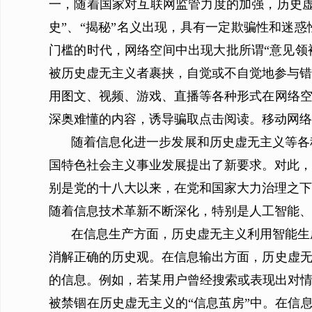
一，随着国家对互联网监管力度的加强，历史虚
史”、“揭秘”名义出现，具有一定欺骗性和迷
门槛的时代，网络空间中出现大批所谓“意见领袖
被历史虚无主义者裹挟，自觉或不自觉地参与错
用图文、视频、游戏、直播等各种形式在网络空
深奥难懂的内容，诱导骗取点击阅读。移动网络
随着信息化进一步发展和历史虚无主义等各
国特色社会主义事业发展提出了新要求。对此，
别是党的十八大以来，在党和国家大力治理之下
随着信息技术革新不断深化，特别是人工智能、
在信息生产方面，历史虚无主义利用智能生
消解正确的历史观。在信息输出方面，历史虚无
的信息。例如，若某用户曾经搜索或表现出对情
被禁锢在历史虚无主义的“信息茧房”中。在信