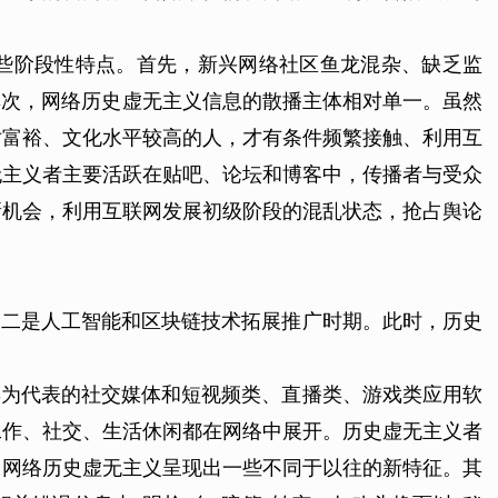
些阶段性特点。首先，新兴网络社区鱼龙混杂、缺乏监
其次，网络历史虚无主义信息的散播主体相对单一。虽然
对富裕、文化水平较高的人，才有条件频繁接触、利用互
无主义者主要活跃在贴吧、论坛和博客中，传播者与受众
新机会，利用互联网发展初级阶段的混乱状态，抢占舆论
，二是人工智能和区块链技术拓展推广时期。此时，历史
博为代表的社交媒体和短视频类、直播类、游戏类应用软
工作、社交、生活休闲都在网络中展开。历史虚无主义者
，网络历史虚无主义呈现出一些不同于以往的新特征。其