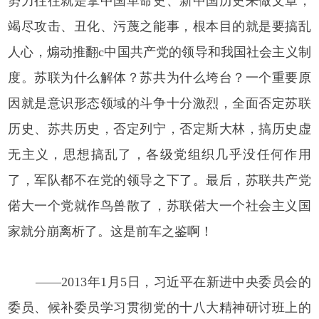
势力往往就是拿中国革命史、新中国历史来做文章，
竭尽攻击、丑化、污蔑之能事，根本目的就是要搞乱
人心，煽动推翻c中国共产党的领导和我国社会主义制
度。苏联为什么解体？苏共为什么垮台？一个重要原
因就是意识形态领域的斗争十分激烈，全面否定苏联
历史、苏共历史，否定列宁，否定斯大林，搞历史虚
无主义，思想搞乱了，各级党组织几乎没任何作用
了，军队都不在党的领导之下了。最后，苏联共产党
偌大一个党就作鸟兽散了，苏联偌大一个社会主义国
家就分崩离析了。这是前车之鉴啊！
——2013年1月5日，习近平在新进中央委员会的
委员、候补委员学习贯彻党的十八大精神研讨班上的