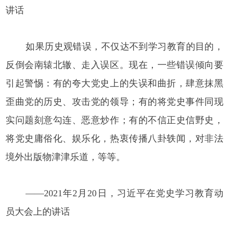
讲话
如果历史观错误，不仅达不到学习教育的目的，
反倒会南辕北辙、走入误区。现在，一些错误倾向要
引起警惕：有的夸大党史上的失误和曲折，肆意抹黑
歪曲党的历史、攻击党的领导；有的将党史事件同现
实问题刻意勾连、恶意炒作；有的不信正史信野史，
将党史庸俗化、娱乐化，热衷传播八卦轶闻，对非法
境外出版物津津乐道，等等。
——2021年2月20日，习近平在党史学习教育动
员大会上的讲话