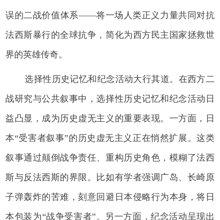
误的二战价值体系——将一场人类正义力量共同对抗
法西斯暴行的全球抗争，简化为西方民主国家拯救世
界的英雄传奇。
选择性历史记忆和纪念活动大行其道。在西方二
战研究与公共叙事中，选择性历史记忆和纪念活动日
益凸显，成为历史虚无主义的重要表现。一方面，日
本“受害者叙事”的历史虚无主义正在悄然扩展。这类
叙事通过颠倒战争责任、重构历史角色，模糊了法西
斯与反法西斯的界限。比如有学者强调广岛、长崎原
子弹轰炸的苦难，刻意回避日本侵略行为本身，将日
本包装为“战争受害者”。另一方面，纪念活动呈现出