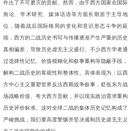
作出了不可磨灭的贡献。然而，由于西方国家在国际
舆论、学术研究、媒体话语等方面长期居于主导地
位，随着战后国际格局的变化和意识形态斗争的延
续，西方的二战历史书写与传播逐渐产生严重的历史
真相偏差，导致历史虚无主义盛行。不少西方学者通
过选择性记忆、价值模糊化和叙事重构等隐蔽手段，
解构二战历史的客观性和整体性。具体表现为：以西
方中心主义重塑世界反法西斯战争叙事，贬低东方战
场战略价值、夸大西方贡献，并以现实政治需求重构
历史评价标准。这对全球二战的集体历史记忆构成了
严峻挑战，我们要高度警惕并坚决遏制历史虚无主义