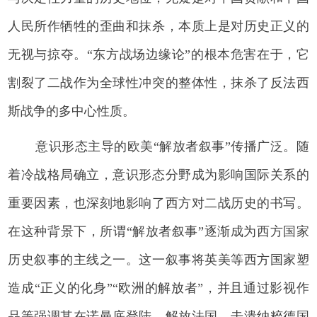
人民所作牺牲的歪曲和抹杀，本质上是对历史正义的
无视与掠夺。“东方战场边缘论”的根本危害在于，它
割裂了二战作为全球性冲突的整体性，抹杀了反法西
斯战争的多中心性质。
意识形态主导的欧美“解放者叙事”传播广泛。随
着冷战格局确立，意识形态分野成为影响国际关系的
重要因素，也深刻地影响了西方对二战历史的书写。
在这种背景下，所谓“解放者叙事”逐渐成为西方国家
历史叙事的主线之一。这一叙事将英美等西方国家塑
造成“正义的化身”“欧洲的解放者”，并且通过影视作
品等强调其在诺曼底登陆、解放法国、击溃纳粹德国