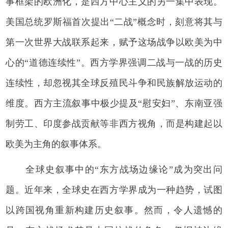
事框架的欧洲化，是西方中心主义的另一集中表现。
美国总统罗斯福首次提出“二战”概念时，刻意将其与
第一次世界大战联系起来，赋予这场战争以欧美为中
心的“道德连续性”。西方学界强调二战与一战的历史
连续性，却忽视其全球反殖民斗争和民族解放运动的
维度。西方主流叙事中极少提及“慰安妇”、东南亚强
制劳工、印度参战贡献等非西方视角，而是构建起以
欧美为主角的叙事体系。
全球史叙事中的“东方战场边缘论”成为突出问
题。近年来，全球史在西方学界成为一种趋势，试图
以跨国视角重新构建历史叙事。然而，令人遗憾的