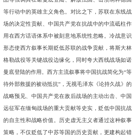
等行动中的英雄主义角色。对比之下，苏联在东线战
场的决定性贡献、中国共产党在抗战中的中流砥柱作
用在西方话语体系中被刻意地系统性忽略。冷战意识
形态使西方叙事长期贬低苏联的战争贡献，将斯大林
格勒战役等关键战役边缘化，同时夸大西线战场如诺
曼底登陆的作用。西方主流叙事将中国抗战简化为“等
待外部救援的被动抵抗”，无视毛泽东《论持久战》的
战略预见、中国共产党在敌后战场的主动出击、中国
远征军在缅甸战场的重大贡献等史实，贬低中国抗战
的自主性和战略价值。历史虚无主义者通过这种叙事
策略，不仅贬低了中苏等国的历史贡献，更建构起错