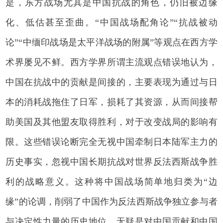
是，东方战场尤其是中国抗战的角色，仍旧被边缘
化、低估甚至歪曲。“中国战场配角论”“抗战被动
论”“中缅印战场是太平洋战场的附属”等观点在西方学
术界屡见不鲜。西方学界所谓主流观点错误地认为，
中国在抗战中的贡献是间接的，主要表现为通过与日
本的消耗战拖住了日军，损耗了其资源，从而间接帮
助美国及其他盟友取得胜利，对于改变战局的影响有
限。这些错误论断完全无视中国牵制日本陆军主力的
历史事实，忽视中国长期抗战对世界反法西斯战争胜
利的战略意义。这种将中国战场简单地归类为“边
缘”的论调，削弱了中国作为反法西斯战争独立参与者
与决定性力量的历史地位，无疑是对中国贡献和中国