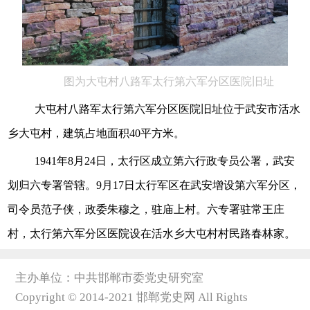
图为大屯村八路军太行第六军分区医院旧址
大屯村八路军太行第六军分区医院旧址位于武安市活水
乡大屯村，建筑占地面积40平方米。
1941年8月24日，太行区成立第六行政专员公署，武安
划归六专署管辖。9月17日太行军区在武安增设第六军分区，
司令员范子侠，政委朱穆之，驻庙上村。六专署驻常王庄
村，太行第六军分区医院设在活水乡大屯村村民路春林家。
主办单位：中共邯郸市委党史研究室
Copyright © 2014-2021 邯郸党史网 All Rights