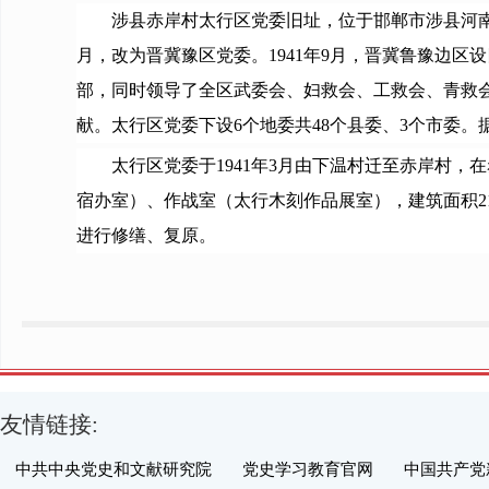
涉县赤岸村太行区党委旧址，位于邯郸市涉县河南店
月，改为晋冀豫区党委。1941年9月，晋冀鲁豫边区设
部，同时领导了全区武委会、妇救会、工救会、青救
献。太行区党委下设6个地委共48个县委、3个市委。据统计
太行区党委于1941年3月由下温村迁至赤岸村
宿办室）、作战室（太行木刻作品展室），建筑面积21
进行修缮、复原。
友情链接:
中共中央党史和文献研究院
党史学习教育官网
中国共产党