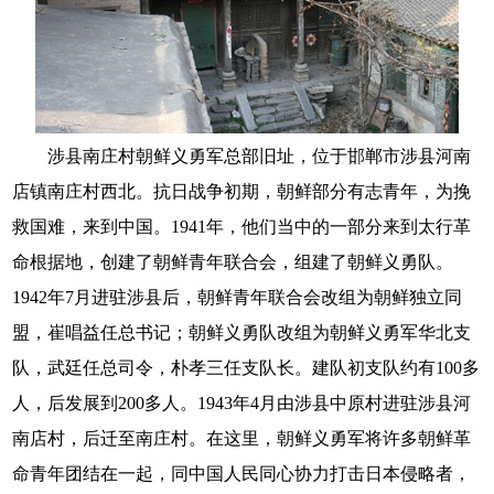
涉县南庄村朝鲜义勇军总部旧址，位于邯郸市涉县河南
店镇南庄村西北。抗日战争初期，朝鲜部分有志青年，为挽
救国难，来到中国。1941年，他们当中的一部分来到太行革
命根据地，创建了朝鲜青年联合会，组建了朝鲜义勇队。
1942年7月进驻涉县后，朝鲜青年联合会改组为朝鲜独立同
盟，崔唱益任总书记；朝鲜义勇队改组为朝鲜义勇军华北支
队，武廷任总司令，朴孝三任支队长。建队初支队约有100多
人，后发展到200多人。1943年4月由涉县中原村进驻涉县河
南店村，后迁至南庄村。在这里，朝鲜义勇军将许多朝鲜革
命青年团结在一起，同中国人民同心协力打击日本侵略者，