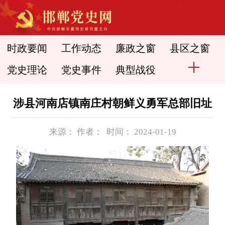
时政要闻
工作动态
廉政之窗
县区之窗
党史理论
党史事件
典型战役
涉县河南店镇南庄村朝鲜义勇军总部旧址
来源： 作者： 时间： 2024-01-19