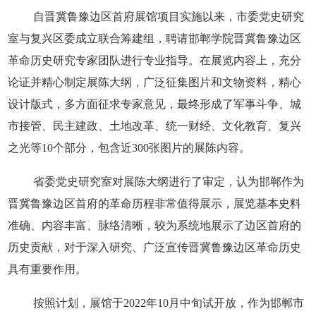
自晋冀鲁豫边区首府展馆项目实施以来，市委党史研究
室与复兴区委成立联合筹建组，聘请邯郸学院晋冀鲁豫边区
革命历史研究专家团队进行专业指导。在展览内容上，充分
论证并精心制定展陈大纲，广泛征集图片和文物资料，精心
设计版式，多方面征求专家意见，最终形成了军事斗争、城
市接管、民主建政、土地改革、统一财经、文化教育、复兴
之光等10个部分，包含近300张图片的展陈内容。
省委党史研究室对展陈大纲进行了审定，认为邯郸作为
晋冀鲁豫边区首府的革命历程非常值得展示，展览基本史料
准确、内容丰富、脉络清晰，较为系统地展示了边区首府的
历史贡献，对于深入研究、广泛宣传晋冀鲁豫边区革命历史
具有重要作用。
按照计划，展馆于2022年10月中旬试开放，作为邯郸市