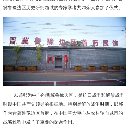
冀鲁豫边区历史研究领域的专家学者共70余人参加了仪式。
以邯郸为中心的晋冀鲁豫边区，是抗日战争和解放战争
时期中国共产党领导的根据地。特别是解放战争时期，邯郸
作为晋冀鲁豫边区首府，在中国革命重心从农村转向城市的
战略过程中发挥了重要的探索作用。