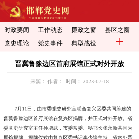
时政要闻
工作动态
廉政之窗
县区之窗
党史理论
党史事件
典型战役
晋冀鲁豫边区首府展馆正式对外开放
来源： 作者： 时间： 2023-07-18
7月11日，由市委党史研究室联合复兴区委共同筹建的
晋冀鲁豫边区首府展馆在复兴区揭牌，并正式对外开放。省
委党史研究室主任孙增武，市委常委、秘书长张永新共同为
展馆揭牌。揭牌仪式由复兴区委书记李少锋主持，省内外晋