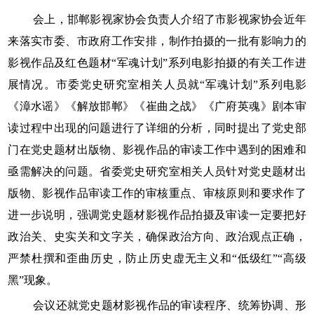
会上，邯郸影视家协会负责人介绍了市影视家协会近年
来落实市委、市政府工作安排，制作拍摄的一批有影响力的
影视作品及红色题材“军魂计划”系列电影拍摄的有关工作进
展情况。市委党史研究室相关人员就“军魂计划”系列电影
《漳水谣》《解放邯郸》《崔曲之战》《广府英魂》剧本审
读过程中出现的问题进行了详细的分析，同时提出了党史部
门在党史题材出版物、影视作品的审读工作中遇到的困难和
亟需解决的问题。省委党史研究室相关人员针对党史题材出
版物、影视作品审读工作的审核重点、审核原则和要求作了
进一步说明，强调党史题材影视作品拍摄及审读一定要把好
政治关、史实关和文字关，确保政治方向、政治观点正确，
严禁杜撰和歪曲历史，防止历史虚无主义和“低级红”“高级
黑”现象。
会议还就党史题材影视作品的审读程序、统筹协调、形