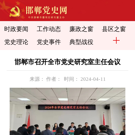
时政要闻
工作动态
廉政之窗
县区之窗
党史理论
党史事件
典型战役
邯郸市召开全市党史研究室主任会议
来源： 作者： 时间： 2024-04-11