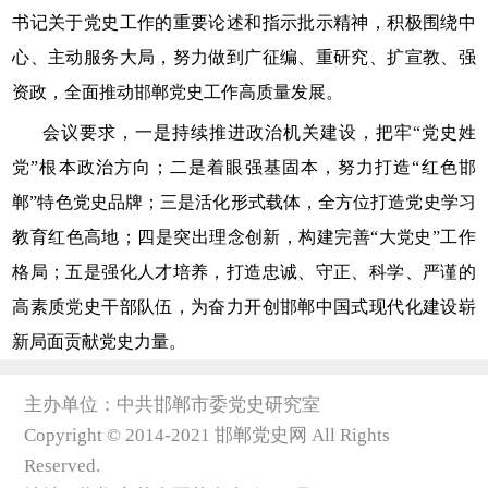
书记关于党史工作的重要论述和指示批示精神，积极围绕中
心、主动服务大局，努力做到广征编、重研究、扩宣教、强
资政，全面推动邯郸党史工作高质量发展。
会议要求，一是持续推进政治机关建设，把牢“党史姓
党”根本政治方向；二是着眼强基固本，努力打造“红色邯
郸”特色党史品牌；三是活化形式载体，全方位打造党史学习
教育红色高地；四是突出理念创新，构建完善“大党史”工作
格局；五是强化人才培养，打造忠诚、守正、科学、严谨的
高素质党史干部队伍，为奋力开创邯郸中国式现代化建设崭
新局面贡献党史力量。
主办单位：中共邯郸市委党史研究室
Copyright © 2014-2021 邯郸党史网 All Rights
Reserved.