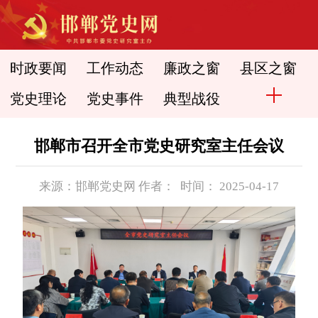
时政要闻
工作动态
廉政之窗
县区之窗
党史理论
党史事件
典型战役
邯郸市召开全市党史研究室主任会议
来源：邯郸党史网 作者： 时间： 2025-04-17