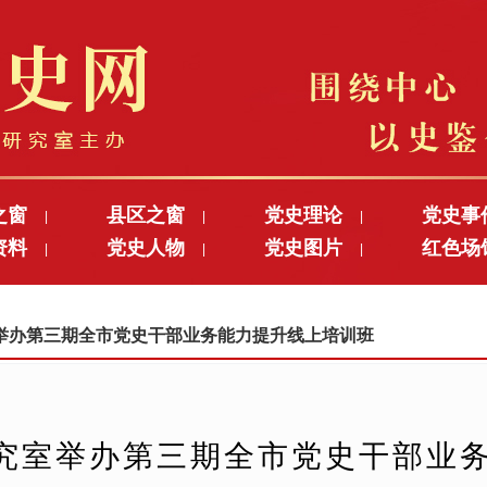
之窗
县区之窗
党史理论
党史事
|
|
|
资料
党史人物
党史图片
红色场
|
|
|
究室举办第三期全市党史干部业务能力提升线上培训班
究室举办第三期全市党史干部业