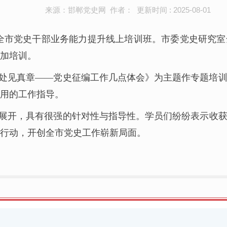
来源：邯郸党史网 作者： 更新时间 : 2025-08-01
期全市党史干部业务能力提升线上培训班。市委党史研究
参加培训。
处见真章——党史征编工作几点体会》为主题作专题培
用的工作指导。
展开，具有很强的针对性与指导性。学员们纷纷表示收
行动，开创全市党史工作崭新局面。