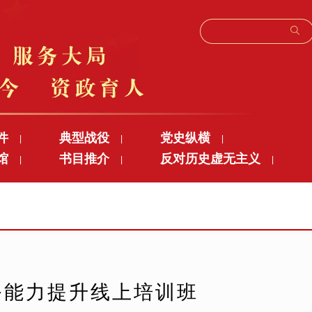
件
典型战役
党史纵横
|
|
|
馆
书目推介
反对历史虚无主义
|
|
|
务能力提升线上培训班