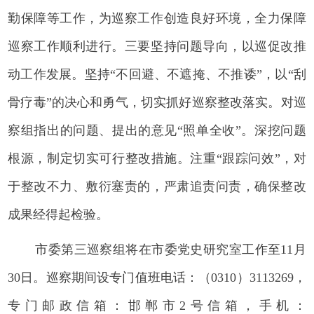
勤保障等工作，为巡察工作创造良好环境，全力保障
巡察工作顺利进行。三要坚持问题导向，以巡促改推
动工作发展。坚持“不回避、不遮掩、不推诿”，以“刮
骨疗毒”的决心和勇气，切实抓好巡察整改落实。对巡
察组指出的问题、提出的意见“照单全收”。深挖问题
根源，制定切实可行整改措施。注重“跟踪问效”，对
于整改不力、敷衍塞责的，严肃追责问责，确保整改
成果经得起检验。
市委第三巡察组将在市委党史研究室工作至11月
30日。巡察期间设专门值班电话：（0310）3113269，
专门邮政信箱：邯郸市2号信箱，手机：