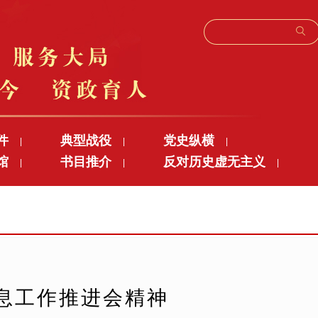
件
典型战役
党史纵横
|
|
|
馆
书目推介
反对历史虚无主义
|
|
|
息工作推进会精神