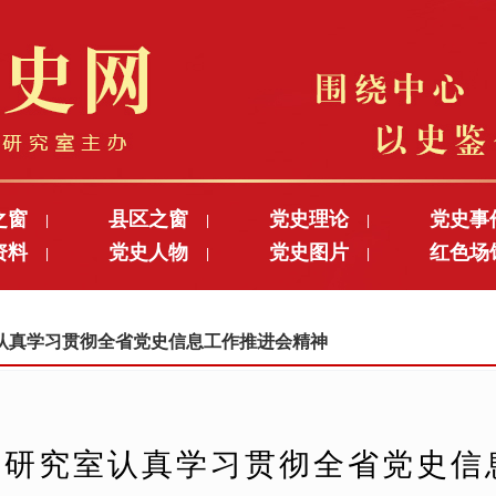
之窗
县区之窗
党史理论
党史事
|
|
|
资料
党史人物
党史图片
红色场
|
|
|
究室认真学习贯彻全省党史信息工作推进会精神
史研究室认真学习贯彻全省党史信