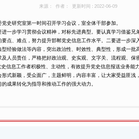
来源： 作者： 更新时间 : 2022-06-09
委党史研究室第一时间召开学习会议，室全体干部参加。
要进一步学习贯彻会议精神，对标先进典型。要认真学习借鉴兄
的要点、难点，努力提升邯郸党史信息工作水平。二要进一步深
典型经验做法等内容，突出政治性、时效性、典型性，形成一批
求及人员责任，严格把好政治观、史实观、文字关、流程观、保
党史信息工作者积极性、主动性，有效提升党史信息报送业务能
会形式新颖，受众面广，主题鲜明，内容丰富，让大家受益匪浅
习的成果转化为指导和推动工作的强大动力。