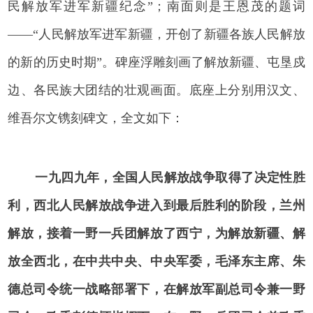
民解放军进军新疆纪念”；南面则是王恩茂的题词
——“人民解放军进军新疆，开创了新疆各族人民解放
的新的历史时期”。碑座浮雕刻画了解放新疆、屯垦戍
边、各民族大团结的壮观画面。底座上分别用汉文、
维吾尔文镌刻碑文，全文如下：
一九四九年，全国人民解放战争取得了决定性胜
利，西北人民解放战争进入到最后胜利的阶段，兰州
解放，接着一野一兵团解放了西宁，为解放新疆、解
放全西北，在中共中央、中央军委，毛泽东主席、朱
德总司令统一战略部署下，在解放军副总司令兼一野