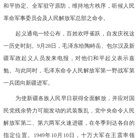
和平协定。全军驻守原防，维持地方秩序，听候人民
革命军事委员会及人民解放军总部之命令。
起义通电一经公布，百姓欢呼雀跃，自发庆祝这
一历史时刻。9月28日，毛泽东给陶峙岳、包尔汉及新
疆军政起义人员发来电报，对他们和平起义表示嘉
勉。与此同时，毛泽东命令人民解放军第一野战军第
一兵团向新疆进军。
为使新疆各族人民早日获得全面解放，并应对国
民党残余势力可能发动的武装叛乱，党中央命令人民
解放军第二、第六两军火速进疆，在冬季到达各自的
指定位置。1949年10月10日，十万大军在王震率领