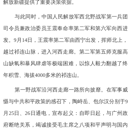
解放新疆提供了重要决策依据。
与此同时，中国人民解放军西北野战军第一兵团
司令员兼政治委员王震奉命率第二军和第六军向西进
发。9月14日，王震率第二军由西宁出发，挥师北上，
越过祁连山脉，进入河西走廊。第二军第五师克服高
山缺氧和暴风肆虐等极端困难，以惊人毅力翻越了终
年积雪、海拔4000多米的祁连山。
第一野战军沿河西走廊一路所向披靡。在军事威
慑与中共和平政策的感召下，陶峙岳、包尔汉分别于9
月25日、26日通电，宣布起义：自即日起，与广州政
府断绝关系，竭诚接受毛主席之八项和平声明与国内