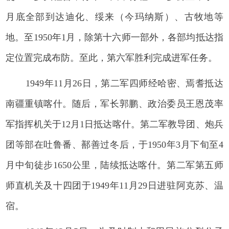
月底全部到达迪化、绥来（今玛纳斯）、古牧地等
地。至1950年1月，除第十六师一部外，各部均抵达指
定位置完成布防。至此，第六军胜利完成进军任务。
1949年11月26日，第二军四师经哈密、焉耆抵达
南疆重镇喀什。随后，军长郭鹏、政治委员王恩茂率
军指挥机关于12月1日抵达喀什。第二军教导团、炮兵
团等部在吐鲁番、鄯善过冬后，于1950年3月下旬至4
月中旬徒步1650公里，陆续抵达喀什。第二军第五师
师直机关及十四团于1949年11月29日进驻阿克苏、温
宿。