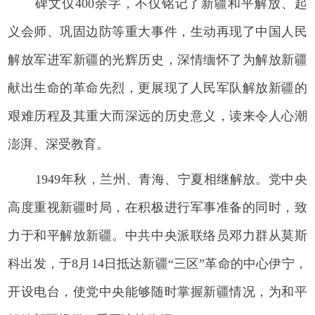
碑文仅400余字，不仅铭记了新疆和平解放、起
义会师、巩固边防等重大事件，生动再现了中国人民
解放军进军新疆的光辉历史，深情缅怀了为解放新疆
献出生命的革命先烈，更展现了人民军队解放新疆的
艰难历程及其重大而深远的历史意义，读来令人心潮
澎湃、深受教育。
1949年秋，兰州、青海、宁夏相继解放。党中央
高度重视新疆时局，在积极进行军事准备的同时，致
力于和平解放新疆。中共中央派联络员邓力群从莫斯
科出发，于8月14日抵达新疆“三区”革命的中心伊宁，
开设电台，使党中央能够随时掌握新疆情况，为和平