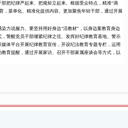
部把纪律严起来、把规矩立起来。根据受众特点，精准“滴
教育，菜单化、精准化提供内容。更加聚焦年轻干部，通过开展
力说服力。要坚持用好身边“活教材”，以身边案教育身边
式，警醒党员干部绷紧纪律之弦。发挥好纪律教育基地、警示
新媒体平台开展纪律教育宣传，开设纪法教育专题专栏，运用
的教育提醒，通过开展家访、召开干部家属座谈会等方式，以