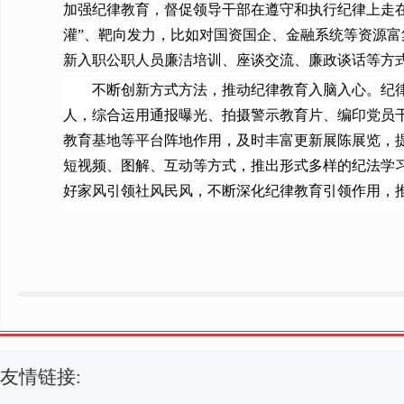
加强纪律教育，督促领导干部在遵守和执行纪律上走
灌”、靶向发力，比如对国资国企、金融系统等资源
新入职公职人员廉洁培训、座谈交流、廉政谈话等方
不断创新方式方法，推动纪律教育入脑入心。纪律教
人，综合运用通报曝光、拍摄警示教育片、编印党员
教育基地等平台阵地作用，及时丰富更新展陈展览，
短视频、图解、互动等方式，推出形式多样的纪法学
好家风引领社风民风，不断深化纪律教育引领作用，
友情链接: