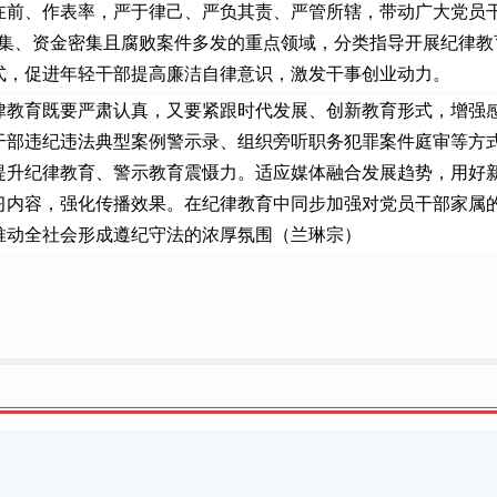
在前、作表率，严于律己、严负其责、严管所辖，带动广大党员干
富集、资金密集且腐败案件多发的重点领域，分类指导开展纪律
式，促进年轻干部提高廉洁自律意识，激发干事创业动力。
育既要严肃认真，又要紧跟时代发展、创新教育形式，增强感染
干部违纪违法典型案例警示录、组织旁听职务犯罪案件庭审等方
提升纪律教育、警示教育震慑力。适应媒体融合发展趋势，用好
习内容，强化传播效果。在纪律教育中同步加强对党员干部家属
推动全社会形成遵纪守法的浓厚氛围（兰琳宗）