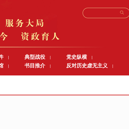
件
典型战役
党史纵横
|
|
|
馆
书目推介
反对历史虚无主义
|
|
|