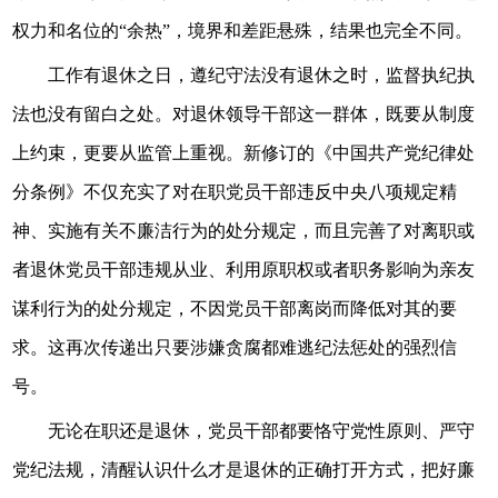
权力和名位的“余热”，境界和差距悬殊，结果也完全不同。
工作有退休之日，遵纪守法没有退休之时，监督执纪执
法也没有留白之处。对退休领导干部这一群体，既要从制度
上约束，更要从监管上重视。新修订的《中国共产党纪律处
分条例》不仅充实了对在职党员干部违反中央八项规定精
神、实施有关不廉洁行为的处分规定，而且完善了对离职或
者退休党员干部违规从业、利用原职权或者职务影响为亲友
谋利行为的处分规定，不因党员干部离岗而降低对其的要
求。这再次传递出只要涉嫌贪腐都难逃纪法惩处的强烈信
号。
无论在职还是退休，党员干部都要恪守党性原则、严守
党纪法规，清醒认识什么才是退休的正确打开方式，把好廉