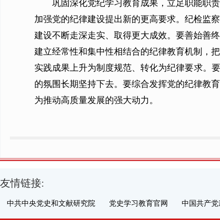
巩固深化党纪学习教育成果，立足职能职责纵
加强党的纪律建设提出新的更高要求。纪检监察
建设不断走深走实、取得更大成效。要善始善终
建立经常性和集中性相结合的纪律教育机制，把
实践成果上升为制度规范、转化为纪律要求。要
的氛围长期坚持下去。要综合发挥党的纪律教育
为推动高质量发展的强大动力。
友情链接:
中共中央党史和文献研究院
党史学习教育官网
中国共产党