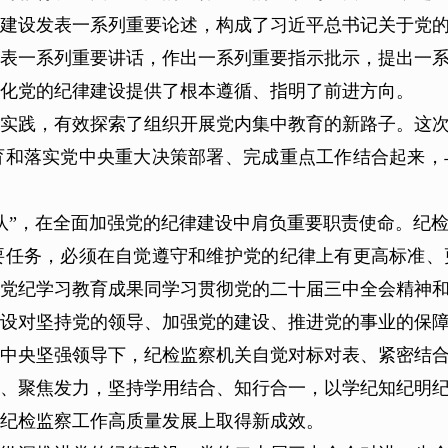
建设发表一系列重要论述，构成了习近平总书记关于党
表一系列重要讲话，作出一系列重要指示批示，提出一
化党的纪律建设提供了根本遵循、指明了前进方向。
践，有效探索了组织开展党内集中教育的新路子。这次
育和落实党中央重大决策部署、完成重点工作结合起来，
”，在全面加强党的纪律建设中肩负重要职责使命。纪检
要任务，必须在自觉遵守和维护党的纪律上有更高标准、
党纪学习教育成果同学习贯彻党的二十届三中全会精神
设对坚持党的领导、加强党的建设、推进党的事业的保
央坚强领导下，纪检监察机关自觉对标对表、紧密结合
、聚焦发力，坚持学用结合、知行合一，以学纪知纪明
纪检监察工作高质量发展上取得新成效。