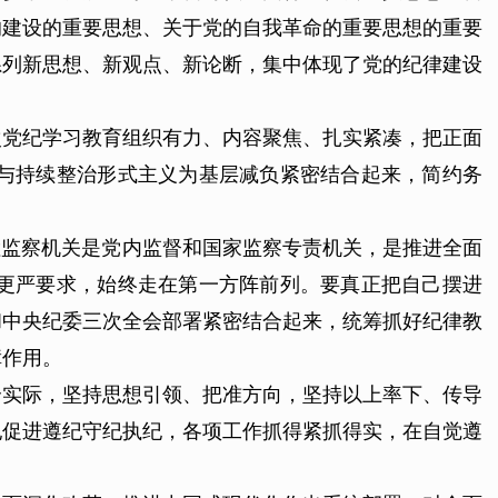
的建设的重要思想、关于党的自我革命的重要思想的重要
系列新思想、新观点、新论断，集中体现了党的纪律建设
党纪学习教育组织有力、内容聚焦、扎实紧凑，把正面
与持续整治形式主义为基层减负紧密结合起来，简约务
监察机关是党内监督和国家监察专责机关，是推进全面
更严要求，始终走在第一方阵前列。要真正把自己摆进
和中央纪委三次全会部署紧密结合起来，统筹抓好纪律教
障作用。
实际，坚持思想引领、把准方向，坚持以上率下、传导
纪促进遵纪守纪执纪，各项工作抓得紧抓得实，在自觉遵