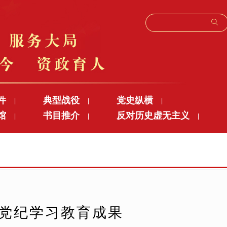
件
典型战役
党史纵横
|
|
|
馆
书目推介
反对历史虚无主义
|
|
|
化党纪学习教育成果